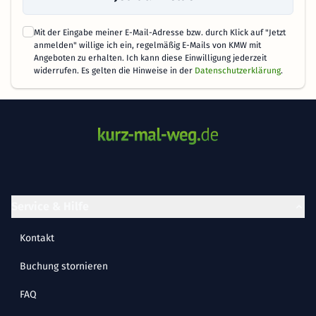
Mit der Eingabe meiner E-Mail-Adresse bzw. durch Klick auf "Jetzt
anmelden" willige ich ein, regelmäßig E-Mails von KMW mit
Angeboten zu erhalten. Ich kann diese Einwilligung jederzeit
widerrufen. Es gelten die Hinweise in der
Datenschutzerklärung
.
Service & Hilfe
Kontakt
Buchung stornieren
FAQ