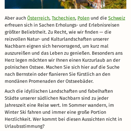
Aber auch
Österreich
,
Tschechien
,
Polen
und die
Schweiz
erfreuen sich in Sachen Erholungs- und Erlebnisreisen
größter Beliebtheit. Zu Recht, wie wir finden — die
reizvollen Natur- und Kulturlandschaften unserer
Nachbarn eignen sich hervorragend, um kurz mal
auszureißen und das Leben zu genießen. Besonders ans
Herz legen möchten wir Ihnen einen Kurzurlaub an der
polnischen Ostsee. Machen Sie sich hier auf die Suche
nach Bernstein oder flanieren Sie fürstlich an den
mondänen Promenaden der Ostseebäder.
Auch die idyllischen Landschaften und fabelhaften
Städte unserer südlichen Nachbarn sind zu jeder
Jahreszeit eine Reise wert. Im Sommer wandern, im
Winter Ski fahren und immer eine große Portion
Herzlichkeit. Wer kommt bei diesen Aussichten nicht in
Urlaubsstimmung?