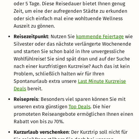
oder 5 Tage. Diese Reisedauer bietet Ihnen genug
Zeit, um eine der aufregenden Städte zu erkunden
oder sich einfach mal eine wohltuende Wellness
Auszeit zu gönnen.
Reisezeitpunkt
: Nutzen Sie
kommende Feiertage
wie
Silvester oder das nächste verlängerte Wochenende
und starten Sie schon bald in Ihre unvergessliche
Wohlfühlreise! Sie sind spät dran und auf der Suche
nach einer kurzfristigen Kurzreise? Auch das ist kein
Problem, schließlich halten wir für Ihren
Spontanurlaub extra unsere
Last Minute Kurzreise
Deals
bereit.
Reisepreis
: Besonders viel sparen können Sie mit
unseren extra günstigen
Top Deals
. Die hier
promoteten Reiseangebote ermöglichen Ihnen einen
Rabatt von bis zu 70%.
Kurzurlaub verschenken
: Der Kurztrip soll nicht für