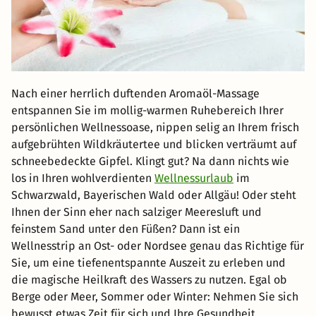
Nach einer herrlich duftenden Aromaöl-Massage
entspannen Sie im mollig-warmen Ruhebereich Ihrer
persönlichen Wellnessoase, nippen selig an Ihrem frisch
aufgebrühten Wildkräutertee und blicken verträumt auf
schneebedeckte Gipfel. Klingt gut? Na dann nichts wie
los in Ihren wohlverdienten
Wellnessurlaub
im
Schwarzwald, Bayerischen Wald oder Allgäu! Oder steht
Ihnen der Sinn eher nach salziger Meeresluft und
feinstem Sand unter den Füßen? Dann ist ein
Wellnesstrip an Ost- oder Nordsee genau das Richtige für
Sie, um eine tiefenentspannte Auszeit zu erleben und
die magische Heilkraft des Wassers zu nutzen. Egal ob
Berge oder Meer, Sommer oder Winter: Nehmen Sie sich
bewusst etwas Zeit für sich und Ihre Gesundheit.