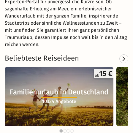
Experten-Portal für unvergessliche Kurzreisen. Ob
sagenhafte Erholung am Meer, ein erlebnisreicher
Wanderurlaub mit der ganzen Familie, inspirierende
Städtetrips oder sinnliche Wellnessstunden zu Zweit –
mit uns finden Sie garantiert Ihren ganz persönlichen
Traumurlaub, dessen Impulse noch weit bis in den Alltag
reichen werden.
Beliebteste Reiseideen
15 €
ab
Familienurlaub in Deutschland
10334 Angebote