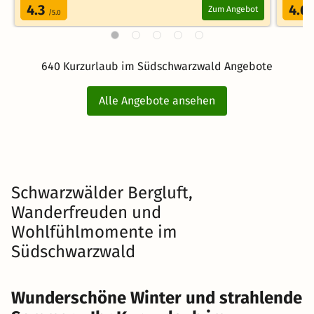
4.3
4.6
Zum Angebot
/5.0
640 Kurzurlaub im Südschwarzwald Angebote
Alle Angebote ansehen
Schwarzwälder Bergluft,
Wanderfreuden und
Wohlfühlmomente im
Südschwarzwald
Wunderschöne Winter und strahlende