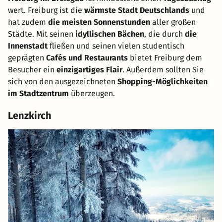
wert. Freiburg ist die
wärmste Stadt Deutschlands
und
hat zudem
die meisten Sonnenstunden
aller großen
Städte. Mit seinen
idyllischen Bächen
, die durch
die
Innenstadt
fließen und seinen vielen studentisch
geprägten
Cafés und Restaurants
bietet Freiburg dem
Besucher ein
einzigartiges Flair
. Außerdem sollten Sie
sich von den ausgezeichneten
Shopping-Möglichkeiten
im Stadtzentrum
überzeugen.
Lenzkirch