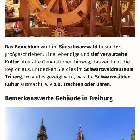
Das Brauchtum
wird im
Südschwarzwald
besonders
großgeschrieben. Eine lebendige und
tief verwurzelte
Kultur
über alle Generationen hinweg, das zeichnet die
Region aus. Entdecken Sie dies im
Schwarzwaldmuseum
Triberg
, wo vieles gezeigt wird, was die
Schwarzwälder
Kultur
ausmacht, wie
z.B. Trachten oder Uhren
.
Bemerkenswerte Gebäude in Freiburg