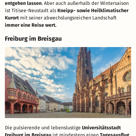
entgehen lassen
. Aber auch außerhalb der Wintersaison
ist Titisee-Neustadt als
Kneipp- sowie Heilklimatischer
Kurort
mit seiner abwechslungsreichen Landschaft
immer eine Reise wert.
Freiburg im Breisgau
Die pulsierende und lebenslustige
Universitätsstadt
Freiburg im Breisgau
ist mindestens einen
Tagesausflug