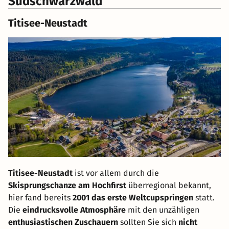
Südschwarzwald
Titisee-Neustadt
Titisee-Neustadt
ist vor allem durch die
Skisprungschanze am Hochfirst
überregional bekannt,
hier fand bereits
2001 das erste Weltcupspringen
statt.
Die
eindrucksvolle Atmosphäre
mit den unzähligen
enthusiastischen Zuschauern
sollten Sie sich
nicht