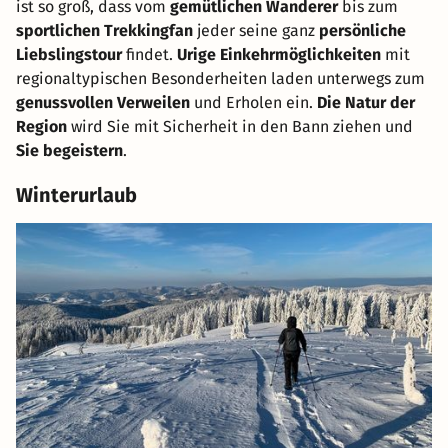
ist so groß, dass vom
gemütlichen Wanderer
bis zum
sportlichen Trekkingfan
jeder seine ganz
persönliche
Liebslingstour
findet.
Urige Einkehrmöglichkeiten
mit
regionaltypischen Besonderheiten laden unterwegs zum
genussvollen Verweilen
und Erholen ein.
Die Natur der
Region
wird Sie mit Sicherheit in den Bann ziehen und
Sie begeistern
.
Winterurlaub