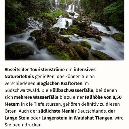
Abseits der Touristenströme
ein
intensives
Naturerlebnis
genießen, das können Sie an
verschiedenen
magischen Kraftorten
im
Südschwarzwald. Die
Höllbachwasserfälle
, bei denen
sich
mehrere Wasserfälle
bis zu einer
Fallhöhe von 8,50
Metern
in die Tiefe stürzen, gehören definitiv zu diesen
Orten. Auch der
südlichste Menhir
Deutschlands,
der
Lange Stein
oder
Langenstein in Waldshut-Tiengen
, wird
Sie beeindrucken.