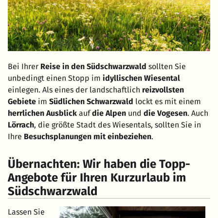
Bei Ihrer
Reise in den Südschwarzwald
sollten Sie
unbedingt einen Stopp im
idyllischen Wiesental
einlegen. Als eines der landschaftlich
reizvollsten
Gebiete
im
Südlichen Schwarzwald
lockt es mit einem
herrlichen Ausblick
auf
die Alpen
und
die Vogesen
. Auch
Lörrach
, die größte Stadt des Wiesentals, sollten Sie in
Ihre
Besuchsplanungen mit einbeziehen
.
Übernachten: Wir haben die Topp-
Angebote für Ihren Kurzurlaub im
Südschwarzwald
Lassen Sie