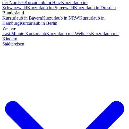
der Nordsee
Kurzurlaub im Harz
Kurzurlaub im
Schwarzwald
Kurzurlaub im Spreewald
Kurzurlaub in Dresden
Bundesland
Kurzurlaub in Bayern
Kurzurlaub in NRW
Kurzurlaub in
Hamburg
Kurzurlaub in Berlin
Weitere
Last Minute Kurzurlaub
Kurzurlaub mit Wellness
Kurzurlaub mit
Kindern
Städtereisen