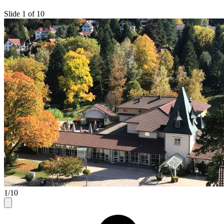
Slide 1 of 10
1/10