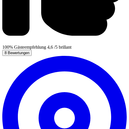
100%
Gästeempfehlung
4,6
/5
brillant
8 Bewertungen