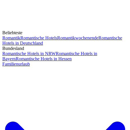
Beliebteste
Romantik
Romantische Hotels
Romantikwochenende
Romantische
Hotels in Deutschland
Bundesland
Romantische Hotels in NRW
Romantische Hotels in
Bayern
Romantische Hotels in Hessen
Familienurlaub