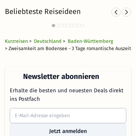
Beliebteste Reiseideen
Städtereisen nach Baden-
Württemberg
29 €
1641 Angebote
ab
Kurzreisen
>
Deutschland
>
Baden-Württemberg
> Zweisamkeit am Bodensee - 3 Tage romantische Auszeit
Newsletter abonnieren
Erhalte die besten und neuesten Deals direkt
ins Postfach
Jetzt anmelden