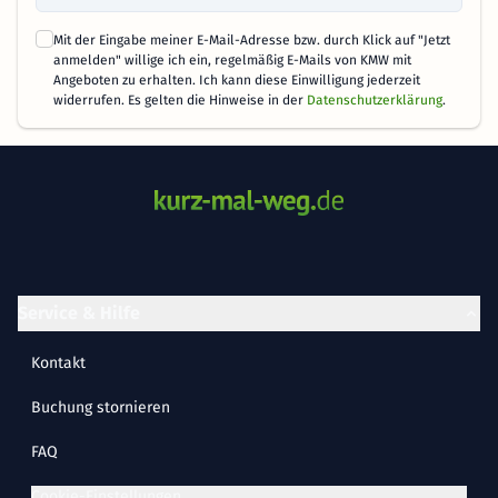
Mit der Eingabe meiner E-Mail-Adresse bzw. durch Klick auf "Jetzt
anmelden" willige ich ein, regelmäßig E-Mails von KMW mit
Angeboten zu erhalten. Ich kann diese Einwilligung jederzeit
widerrufen. Es gelten die Hinweise in der
Datenschutzerklärung
.
Service & Hilfe
Kontakt
Buchung stornieren
FAQ
Cookie-Einstellungen