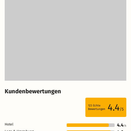
Kundenbewertungen
4.4
123
Echte
/5
Bewertungen
Hotel
4.4
/5