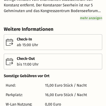
Konstanz entfernt. Der Konstanzer Seerhein ist nur 5
Gehminuten und das Kongresszentrum Bodenseeforum
Konstanz in 10 Gehminuten bequem zu erreichen. Das
mehr anzeigen
neu eröffnete Hampton by Hilton liegt günstig im
Geschäftsviertel und nur wenige Minuten vom
Weitere Informationen
charmanten Stadtzentrum entfernt und bietet 183
Gästezimmer inklusive warmen Frühstück, 24-Stunden-
Check-In
Fitnessstudio und kostenlosem WIFI. Standard-Zimmer:
ab 15:00 Uhr
Unser Standard-Nichtraucherzimmer verfügt über unsere
bequemen Queen-, King- oder Twin-Hampton-Betten,
Check-Out
Ecksofa, HD-Flachbildfernseher und Minikühlschrank.
bis 11:00 Uhr
Erledigen Sie Ihre Arbeit am Schreibtisch mit
kostenlosem WLAN. Genießen Sie auch den Komfort der
Sonstige Gebühren vor Ort
Tee- und Kaffeezubereitungsmöglichkeiten, des
Bügeleisens/Bügelbretts und des Safes in Laptopgröße.
Hund:
15,00 Euro Stück / Nacht
Erfrischen Sie sich im Badezimmer mit einer kompletten
Parkplatz:
16,00 Euro Stück / Nacht
Dusche, flauschigen Handtüchern und Pflegeprodukten.
Barrierefreies Zimmer: Unser geräumiges barrierefreies
W-Lan Nutzung:
0,00 Euro