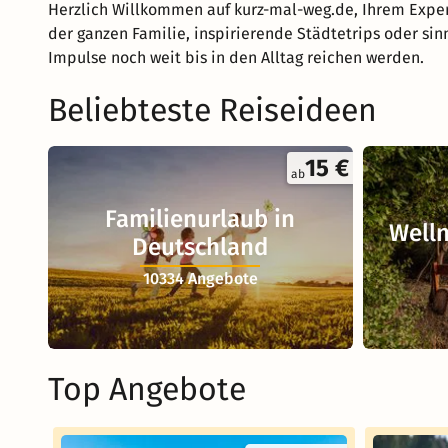
Herzlich Willkommen auf kurz-mal-weg.de, Ihrem Exper
der ganzen Familie, inspirierende Städtetrips oder sin
Impulse noch weit bis in den Alltag reichen werden.
Beliebteste Reiseideen
15 €
ab
Familienurlaub in
Welln
Deutschland
10334 Angebote
Top Angebote