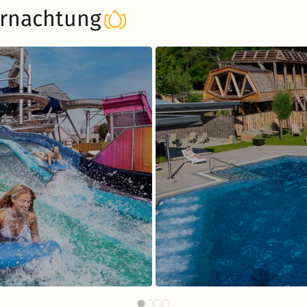
rnachtung