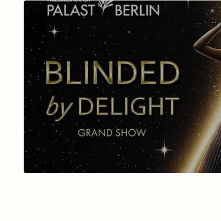
BLINDED BY DELIGHT Fri
Palast mit Ticket u