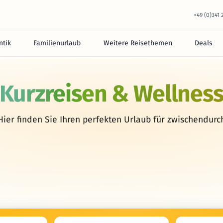
+49 (0)341
tik
Familienurlaub
Weitere Reisethemen
Deals
Kurzreisen & Wellnes
Hier finden Sie Ihren perfekten Urlaub für zwischendurc