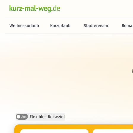
Wellnessurlaub
Kurzurlaub
Städtereisen
Roman
Flexibles Reiseziel
Aus