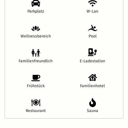
Parkplatz
W-Lan
Wellnessbereich
Pool
Familienfreundlich
E-Ladestation
Frühstück
Familienhotel
Restaurant
Sauna