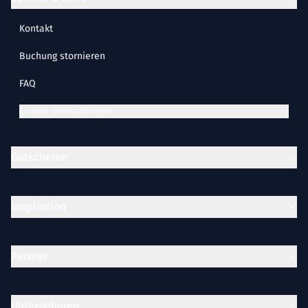
Kontakt
Buchung stornieren
FAQ
Cookie-Einstellungen
Gutscheine
Inspiration
Partner
Unternehmen