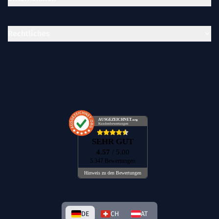
Rechtliches
AUSGEZEICHNET
.org
Kundenbewertungen
SEHR GUT
4.57
/ 5.00
5.347 Bewertungen
Hinweis zu den Bewertungen
DE
CH
AT