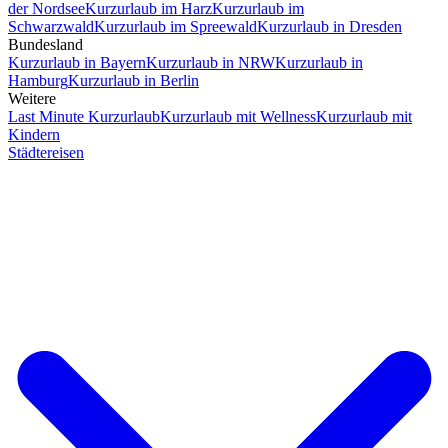
der Nordsee
Kurzurlaub im Harz
Kurzurlaub im
Schwarzwald
Kurzurlaub im Spreewald
Kurzurlaub in Dresden
Bundesland
Kurzurlaub in Bayern
Kurzurlaub in NRW
Kurzurlaub in
Hamburg
Kurzurlaub in Berlin
Weitere
Last Minute Kurzurlaub
Kurzurlaub mit Wellness
Kurzurlaub mit
Kindern
Städtereisen