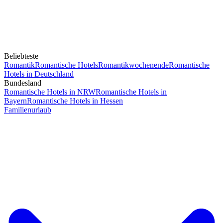
Beliebteste
Romantik
Romantische Hotels
Romantikwochenende
Romantische
Hotels in Deutschland
Bundesland
Romantische Hotels in NRW
Romantische Hotels in
Bayern
Romantische Hotels in Hessen
Familienurlaub