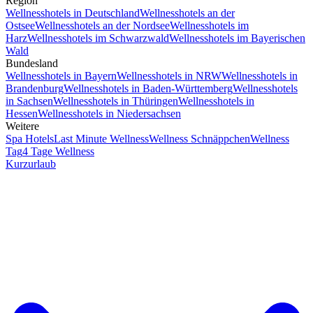
Region
Wellnesshotels in Deutschland
Wellnesshotels an der
Ostsee
Wellnesshotels an der Nordsee
Wellnesshotels im
Harz
Wellnesshotels im Schwarzwald
Wellnesshotels im Bayerischen
Wald
Bundesland
Wellnesshotels in Bayern
Wellnesshotels in NRW
Wellnesshotels in
Brandenburg
Wellnesshotels in Baden-Württemberg
Wellnesshotels
in Sachsen
Wellnesshotels in Thüringen
Wellnesshotels in
Hessen
Wellnesshotels in Niedersachsen
Weitere
Spa Hotels
Last Minute Wellness
Wellness Schnäppchen
Wellness
Tag
4 Tage Wellness
Kurzurlaub