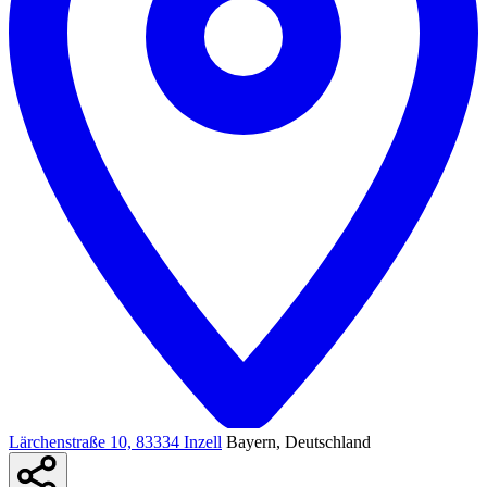
Lärchenstraße 10, 83334 Inzell
Bayern, Deutschland