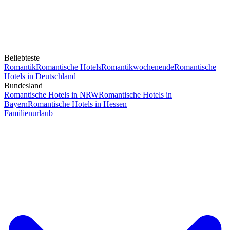
Beliebteste
Romantik
Romantische Hotels
Romantikwochenende
Romantische
Hotels in Deutschland
Bundesland
Romantische Hotels in NRW
Romantische Hotels in
Bayern
Romantische Hotels in Hessen
Familienurlaub