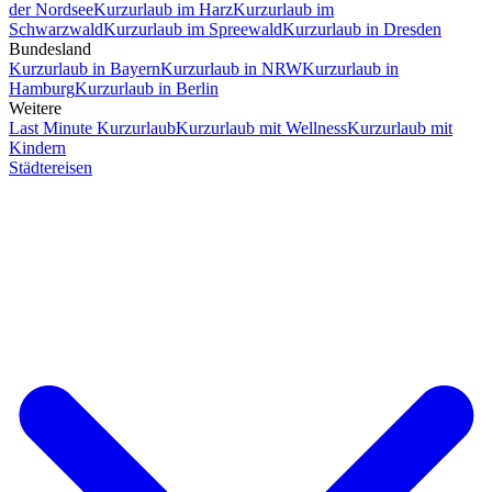
der Nordsee
Kurzurlaub im Harz
Kurzurlaub im
Schwarzwald
Kurzurlaub im Spreewald
Kurzurlaub in Dresden
Bundesland
Kurzurlaub in Bayern
Kurzurlaub in NRW
Kurzurlaub in
Hamburg
Kurzurlaub in Berlin
Weitere
Last Minute Kurzurlaub
Kurzurlaub mit Wellness
Kurzurlaub mit
Kindern
Städtereisen