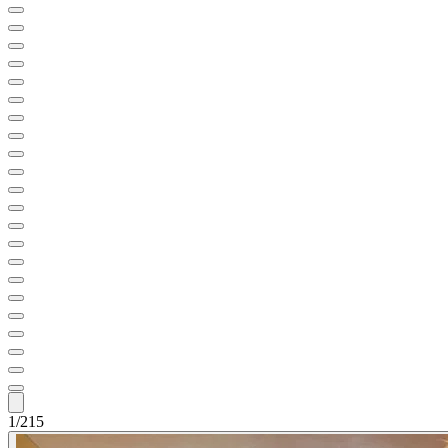
1/215