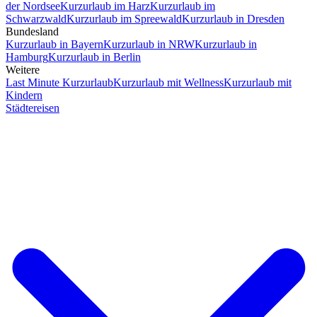
der Nordsee
Kurzurlaub im Harz
Kurzurlaub im
Schwarzwald
Kurzurlaub im Spreewald
Kurzurlaub in Dresden
Bundesland
Kurzurlaub in Bayern
Kurzurlaub in NRW
Kurzurlaub in
Hamburg
Kurzurlaub in Berlin
Weitere
Last Minute Kurzurlaub
Kurzurlaub mit Wellness
Kurzurlaub mit
Kindern
Städtereisen