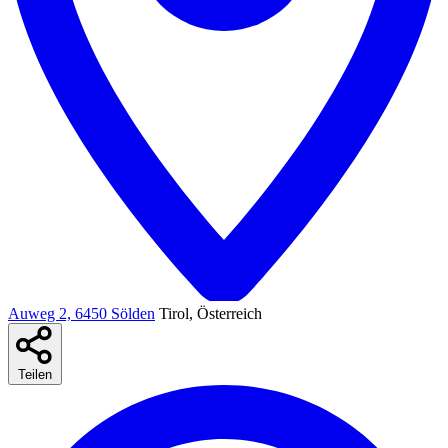
Auweg 2, 6450 Sölden
Tirol, Österreich
Teilen