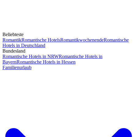
Beliebteste
Romantik
Romantische Hotels
Romantikwochenende
Romantische
Hotels in Deutschland
Bundesland
Romantische Hotels in NRW
Romantische Hotels in
Bayern
Romantische Hotels in Hessen
Familienurlaub