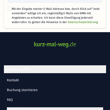
Mit der Eingabe meiner E-Mail-Adresse bzw. durch Klick auf "Jetzt
anmelden" willige ich ein, regelmäßig E-Mails von KMW mit
Angeboten zu erhalten. Ich kann diese Einwilligung jederzeit
widerrufen. Es gelten die Hinweise in der
Datenschutzerklärung
.
Service & Hilfe
Kontakt
Buchung stornieren
FAQ
Cookie-Einstellungen