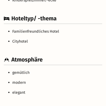
Kinderspielzimmer/-ecke
Hoteltyp/ -thema
Familienfreundliches Hotel
Cityhotel
Atmosphäre
gemütlich
modern
elegant