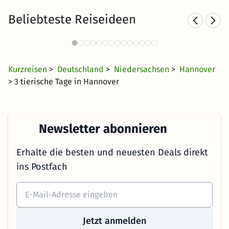
Beliebteste Reiseideen
Romantische Hotels in
Hannover
63 €
20 Angebote
ab
Kurzreisen
>
Deutschland
>
Niedersachsen
>
Hannover
> 3 tierische Tage in Hannover
Newsletter abonnieren
Erhalte die besten und neuesten Deals direkt
ins Postfach
Jetzt anmelden