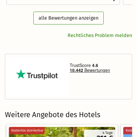
alle Bewertungen anzeigen
Rechtliches Problem melden
Weitere Angebote des Hotels
Kostenlos stornierbar
Kostenl
4 Tage