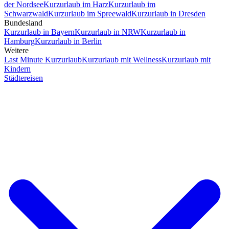
der Nordsee
Kurzurlaub im Harz
Kurzurlaub im
Schwarzwald
Kurzurlaub im Spreewald
Kurzurlaub in Dresden
Bundesland
Kurzurlaub in Bayern
Kurzurlaub in NRW
Kurzurlaub in
Hamburg
Kurzurlaub in Berlin
Weitere
Last Minute Kurzurlaub
Kurzurlaub mit Wellness
Kurzurlaub mit
Kindern
Städtereisen