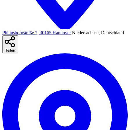
Philipsbornstraße 2, 30165 Hannover
Niedersachsen, Deutschland
Teilen