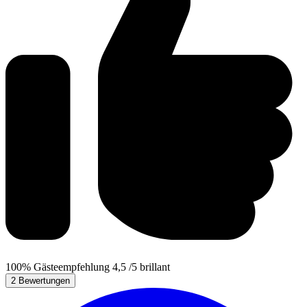
100%
Gästeempfehlung
4,5
/5
brillant
2 Bewertungen