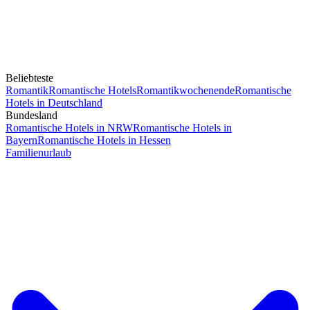
Beliebteste
Romantik
Romantische Hotels
Romantikwochenende
Romantische
Hotels in Deutschland
Bundesland
Romantische Hotels in NRW
Romantische Hotels in
Bayern
Romantische Hotels in Hessen
Familienurlaub