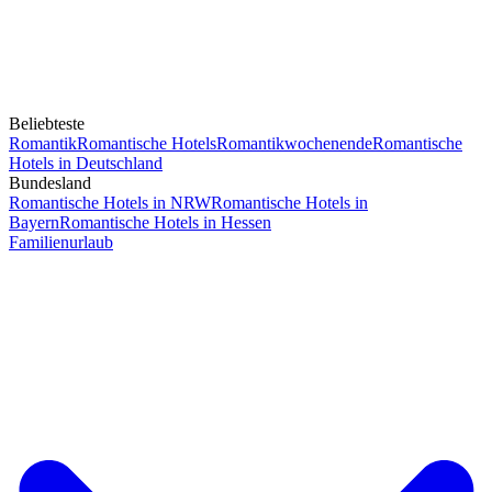
Beliebteste
Romantik
Romantische Hotels
Romantikwochenende
Romantische
Hotels in Deutschland
Bundesland
Romantische Hotels in NRW
Romantische Hotels in
Bayern
Romantische Hotels in Hessen
Familienurlaub