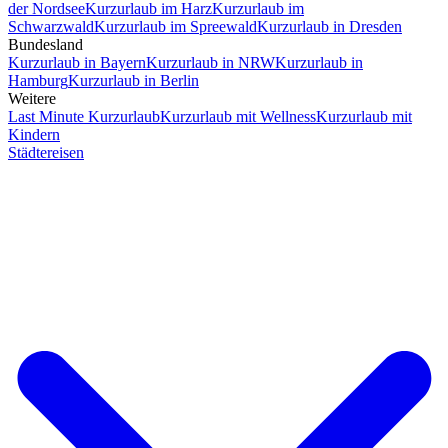
der Nordsee
Kurzurlaub im Harz
Kurzurlaub im
Schwarzwald
Kurzurlaub im Spreewald
Kurzurlaub in Dresden
Bundesland
Kurzurlaub in Bayern
Kurzurlaub in NRW
Kurzurlaub in
Hamburg
Kurzurlaub in Berlin
Weitere
Last Minute Kurzurlaub
Kurzurlaub mit Wellness
Kurzurlaub mit
Kindern
Städtereisen