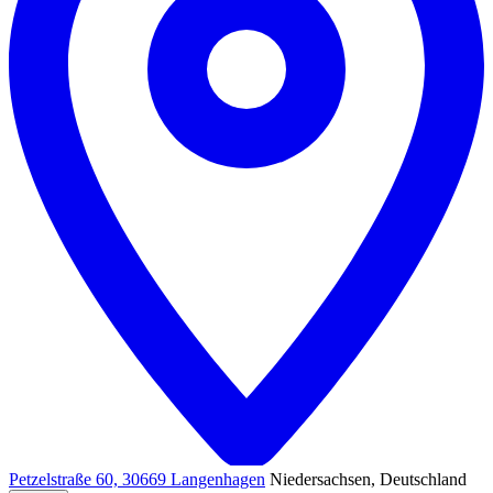
Petzelstraße 60, 30669 Langenhagen
Niedersachsen, Deutschland