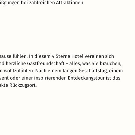
äßgungen bei zahlreichen Attraktionen
hause fühlen. In diesem 4 Sterne Hotel vereinen sich
nd herzliche Gastfreundschaft – alles, was Sie brauchen,
m wohlzufühlen. Nach einem langen Geschäftstag, einem
ent oder einer inspirierenden Entdeckungstour ist das
ekte Rückzugsort.