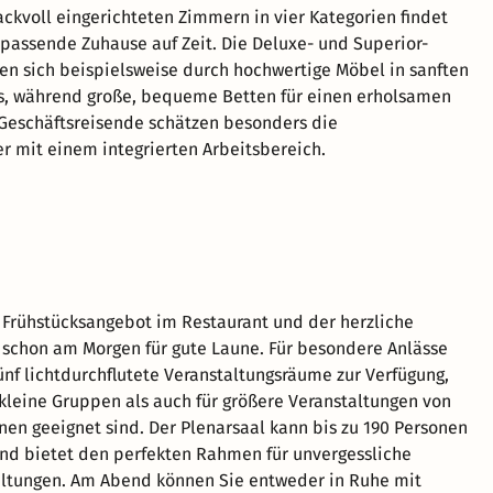
ckvoll eingerichteten Zimmern in vier Kategorien findet
 passende Zuhause auf Zeit. Die Deluxe- und Superior-
n sich beispielsweise durch hochwertige Möbel in sanften
s, während große, bequeme Betten für einen erholsamen
 Geschäftsreisende schätzen besonders die
 mit einem integrierten Arbeitsbereich.
e Frühstücksangebot im Restaurant und der herzliche
 schon am Morgen für gute Laune. Für besondere Anlässe
ünf lichtdurchflutete Veranstaltungsräume zur Verfügung,
 kleine Gruppen als auch für größere Veranstaltungen von
onen geeignet sind. Der Plenarsaal kann bis zu 190 Personen
nd bietet den perfekten Rahmen für unvergessliche
ltungen. Am Abend können Sie entweder in Ruhe mit