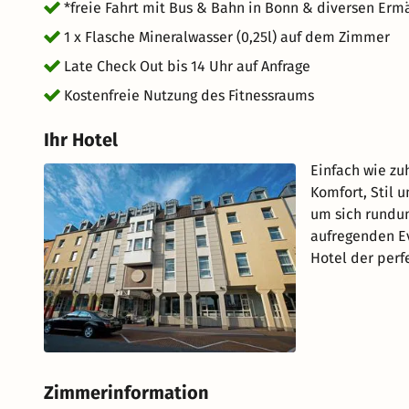
*freie Fahrt mit Bus & Bahn in Bonn & diversen Erm
1 x Flasche Mineralwasser (0,25l) auf dem Zimmer
Late Check Out bis 14 Uhr auf Anfrage
Kostenfreie Nutzung des Fitnessraums
Ihr Hotel
Einfach wie zu
Komfort, Stil u
um sich rundu
aufregenden Ev
Hotel der perf
Zimmerinformation