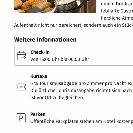
einem Drink an
lebhafte Gastr
herzliche Atmo
Aufenthalt nicht nur bereichert, sondern auch ein Stück
Weitere Informationen
Check-In
von 15:00 Uhr bis 00:00 Uhr
Kurtaxe
6 % Tourismusabgabe pro Zimmer pro Nacht ex
Die örtliche Tourismusabgabe richtet sich nac
ist vor Ort zu begleichen.
Parken
Öffentliche Parkplätze stehen am Hotel kostenpf