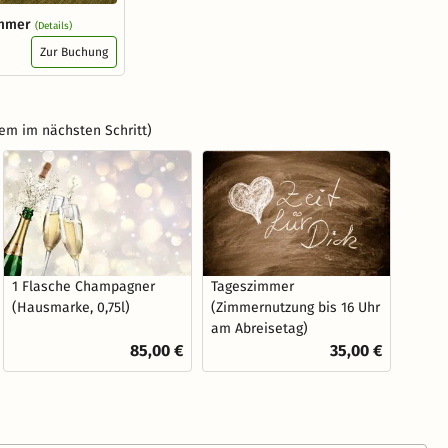
immer
(Details)
Zur Buchung
em im nächsten Schritt)
1 Flasche Champagner
Tageszimmer
(Hausmarke, 0,75l)
(Zimmernutzung bis 16 Uhr
am Abreisetag)
85,00 €
35,00 €