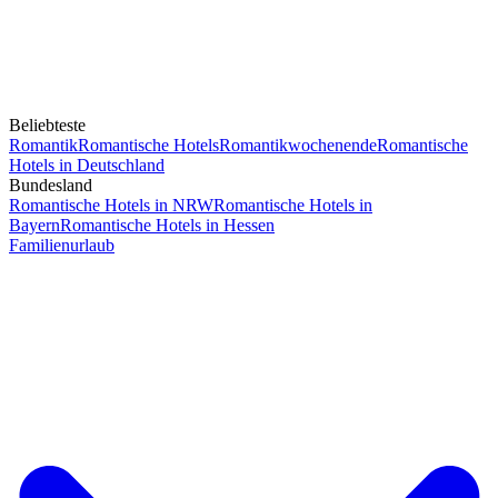
Beliebteste
Romantik
Romantische Hotels
Romantikwochenende
Romantische
Hotels in Deutschland
Bundesland
Romantische Hotels in NRW
Romantische Hotels in
Bayern
Romantische Hotels in Hessen
Familienurlaub