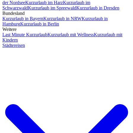
der Nordsee
Kurzurlaub im Harz
Kurzurlaub im
Schwarzwald
Kurzurlaub im Spreewald
Kurzurlaub in Dresden
Bundesland
Kurzurlaub in Bayern
Kurzurlaub in NRW
Kurzurlaub in
Hamburg
Kurzurlaub in Berlin
Weitere
Last Minute Kurzurlaub
Kurzurlaub mit Wellness
Kurzurlaub mit
Kindern
Städtereisen