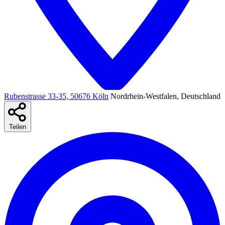
Rubenstrasse 33-35, 50676 Köln
Nordrhein-Westfalen, Deutschland
Teilen