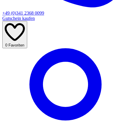
+49 (0)341 2368 0099
Gutschein kaufen
0
Favoriten