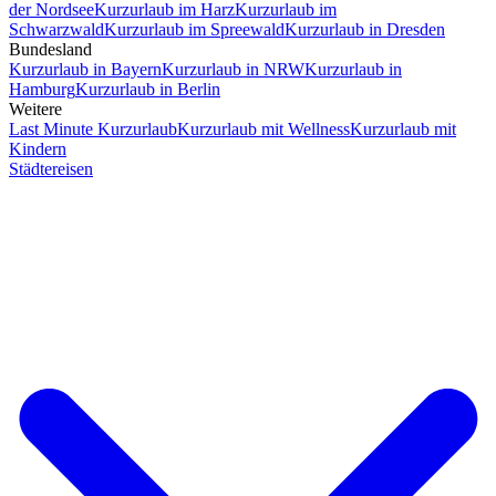
der Nordsee
Kurzurlaub im Harz
Kurzurlaub im
Schwarzwald
Kurzurlaub im Spreewald
Kurzurlaub in Dresden
Bundesland
Kurzurlaub in Bayern
Kurzurlaub in NRW
Kurzurlaub in
Hamburg
Kurzurlaub in Berlin
Weitere
Last Minute Kurzurlaub
Kurzurlaub mit Wellness
Kurzurlaub mit
Kindern
Städtereisen