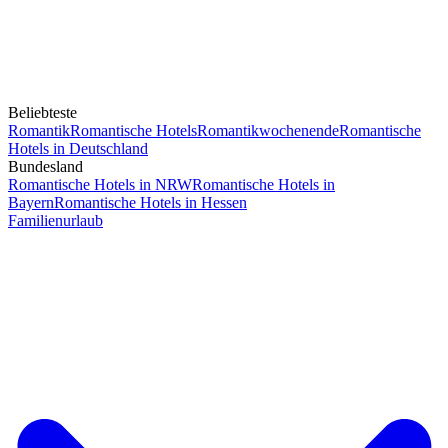
Beliebteste
Romantik
Romantische Hotels
Romantikwochenende
Romantische
Hotels in Deutschland
Bundesland
Romantische Hotels in NRW
Romantische Hotels in
Bayern
Romantische Hotels in Hessen
Familienurlaub