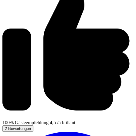
100%
Gästeempfehlung
4,5
/5
brillant
2 Bewertungen