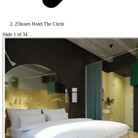
25hours Hotel The Circle
Slide 1 of 34