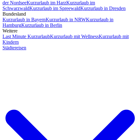
der Nordsee
Kurzurlaub im Harz
Kurzurlaub im
Schwarzwald
Kurzurlaub im Spreewald
Kurzurlaub in Dresden
Bundesland
Kurzurlaub in Bayern
Kurzurlaub in NRW
Kurzurlaub in
Hamburg
Kurzurlaub in Berlin
Weitere
Last Minute Kurzurlaub
Kurzurlaub mit Wellness
Kurzurlaub mit
Kindern
Städtereisen