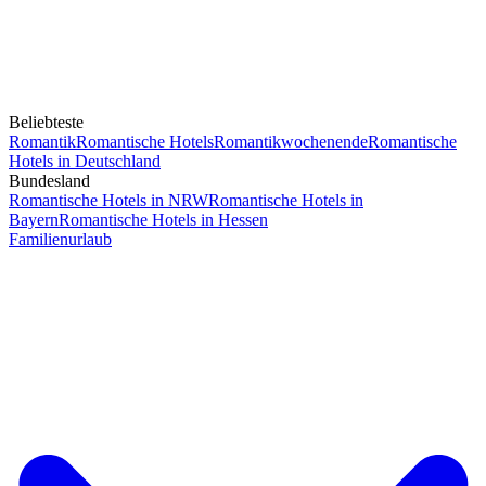
Beliebteste
Romantik
Romantische Hotels
Romantikwochenende
Romantische
Hotels in Deutschland
Bundesland
Romantische Hotels in NRW
Romantische Hotels in
Bayern
Romantische Hotels in Hessen
Familienurlaub