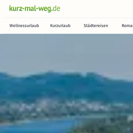
Wellnessurlaub
Kurzurlaub
Städtereisen
Roman