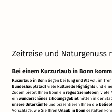
Zeitreise und Naturgenuss
Bei einem Kurzurlaub in Bonn kommt
Kurzurlaub in Bonn
liegen bei
Jung und Alt
voll im Tren
Bundeshauptstadt
viele
kulturelle Highlights
und eine
Zudem bietet Ihnen Bonn ein
reges Szeneleben
, viele
ein
wunderschönes Erholungsgebiet
mitten in der Stad
unsere Unterkünfte
und präsentieren Ihnen die
belieb
Vorschläge, wie Sie Ihren
Urlaub in Bonn
gestalten kön