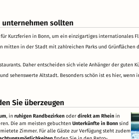
n unternehmen sollten
ür Kurzferien in Bonn, um ein einzigartiges internationales Fl
 mitten in der Stadt mit zahlreichen Parks und Grünflächen d
estaurants. Daher entscheiden sich viele Anhänger der guten 
nd sehenswerte Altstadt. Besonders schön ist es hier, wenn 
den Sie überzeugen
rum
, in
ruhigen Randbezirken
oder
direkt am Rhein
in
eren. Die am meisten gebuchten
Unterkünfte in Bonn
sind
mietete Zimmer. Für alle Gäste zur Verfügung steht zudem
nachtungsmöglichkeiten
finden Sie in den Retro-