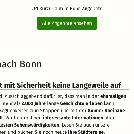
261 Kurzurlaub in Bonn Angebote
Alle Angebote ansehen
 nach Bonn
 mit Sicherheit keine Langeweile auf
d. Ausschlaggebend dafür ist, dass man in der
ehemaligen
 mehr als
2.000 Jahre
lange
Geschichte erleben
kann.
 Möglichkeiten zum Shoppen und mit der
Bonner Rheinaue
t. Wir liefern Ihnen
interessante Informationen
über
testen Sehenswürdigkeiten
. Lesen Sie auch unsere
nen und buchen Sie noch heute
Ihre Städtereise
.