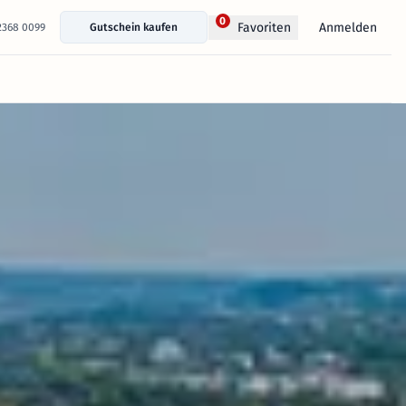
0
Anmelden
Favoriten
 2368 0099
Gutschein kaufen