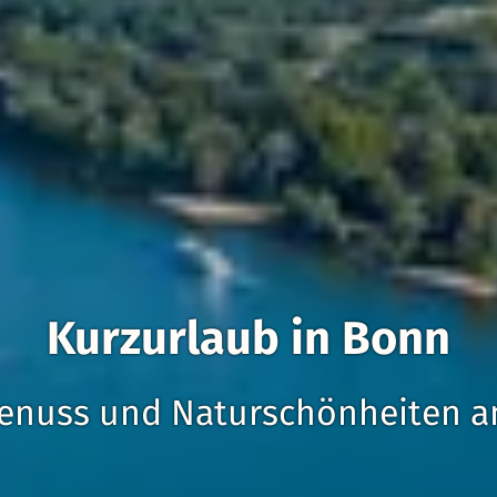
Kurzurlaub in Bonn
genuss und Naturschönheiten a