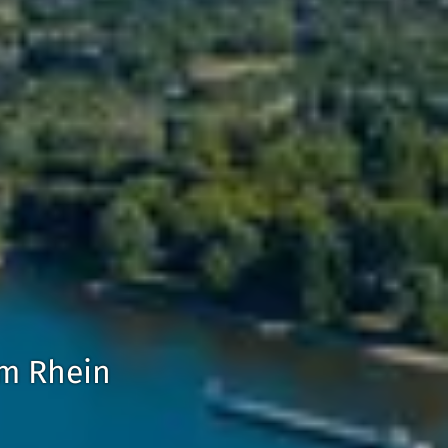
m Rhein