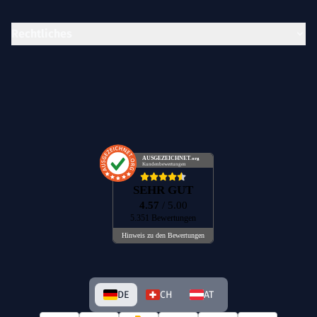
Rechtliches
AUSGEZEICHNET
.org
Kundenbewertungen
SEHR GUT
4.57
/ 5.00
5.351 Bewertungen
Hinweis zu den Bewertungen
DE
CH
AT