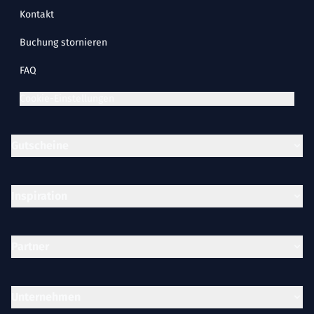
Kontakt
Buchung stornieren
FAQ
Cookie-Einstellungen
Gutscheine
Inspiration
Partner
Unternehmen