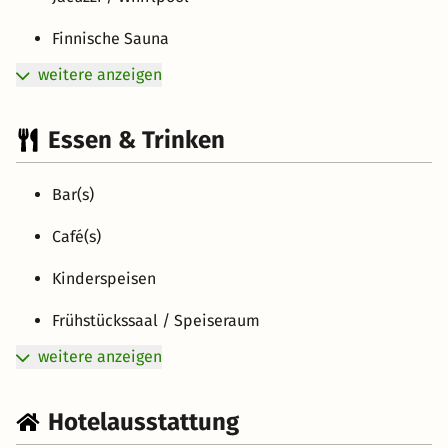
Finnische Sauna
weitere anzeigen
Essen & Trinken
Bar(s)
Café(s)
Kinderspeisen
Frühstückssaal / Speiseraum
weitere anzeigen
Hotelausstattung