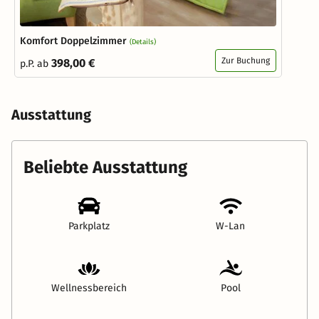
Komfort Doppelzimmer
(Details)
Zur Buchung
398,00 €
p.P. ab
Ausstattung
Beliebte Ausstattung
Parkplatz
W-Lan
Wellnessbereich
Pool