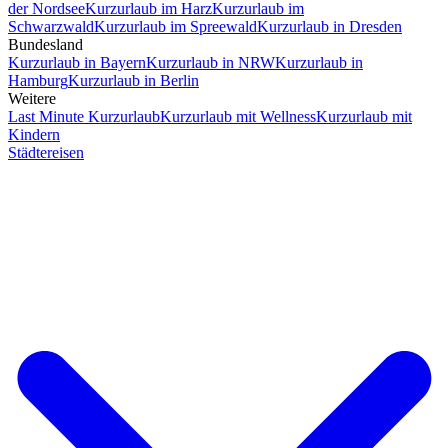
der Nordsee
Kurzurlaub im Harz
Kurzurlaub im
Schwarzwald
Kurzurlaub im Spreewald
Kurzurlaub in Dresden
Bundesland
Kurzurlaub in Bayern
Kurzurlaub in NRW
Kurzurlaub in
Hamburg
Kurzurlaub in Berlin
Weitere
Last Minute Kurzurlaub
Kurzurlaub mit Wellness
Kurzurlaub mit
Kindern
Städtereisen