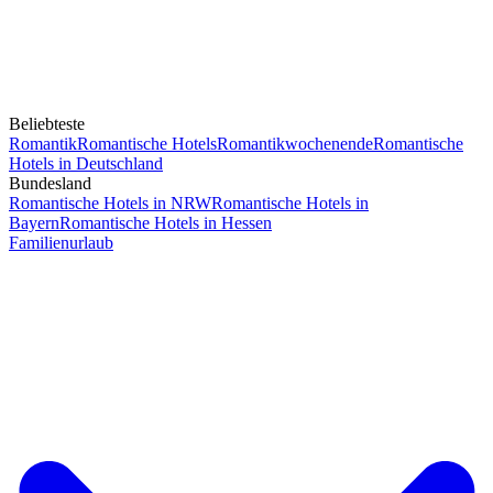
Beliebteste
Romantik
Romantische Hotels
Romantikwochenende
Romantische
Hotels in Deutschland
Bundesland
Romantische Hotels in NRW
Romantische Hotels in
Bayern
Romantische Hotels in Hessen
Familienurlaub