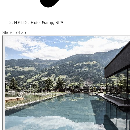
HELD - Hotel &amp; SPA
Slide 1 of 35