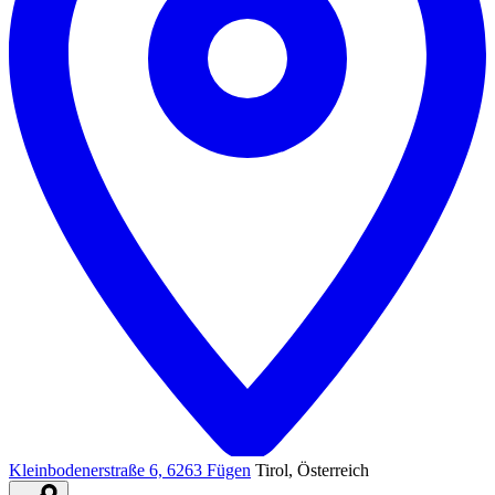
Kleinbodenerstraße 6, 6263 Fügen
Tirol, Österreich