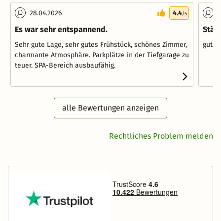
28.04.2026
4.4
1
/5
Es war sehr entspannend.
Städ
Sehr gute Lage, sehr gutes Frühstück, schönes Zimmer,
gute 
charmante Atmosphäre. Parkplätze in der Tiefgarage zu
teuer. SPA-Bereich ausbaufähig.
alle Bewertungen anzeigen
Rechtliches Problem melden