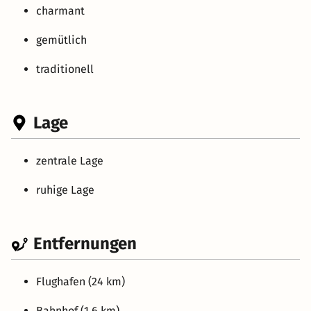
charmant
gemütlich
traditionell
Lage
zentrale Lage
ruhige Lage
Entfernungen
Flughafen (24 km)
Bahnhof (1.6 km)