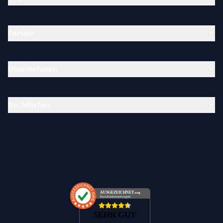
Partner
Unternehmen
Rechtliches
AUSGEZEICHNET
.org
Kundenbewertungen
SEHR GUT