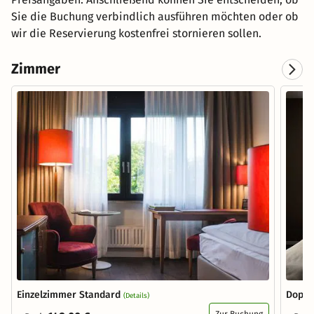
Sie die Buchung verbindlich ausführen möchten oder ob
wir die Reservierung kostenfrei stornieren sollen.
Zimmer
Einzelzimmer Standard
Doppe
(Details)
Zur Buchung