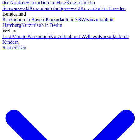
der Nordsee
Kurzurlaub im Harz
Kurzurlaub im
Schwarzwald
Kurzurlaub im Spreewald
Kurzurlaub in Dresden
Bundesland
Kurzurlaub in Bayern
Kurzurlaub in NRW
Kurzurlaub in
Hamburg
Kurzurlaub in Berlin
Weitere
Last Minute Kurzurlaub
Kurzurlaub mit Wellness
Kurzurlaub mit
Kindern
Städtereisen