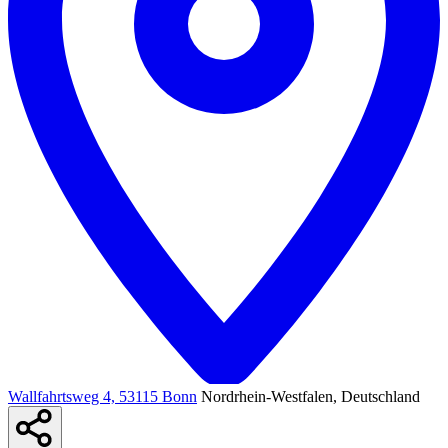
Wallfahrtsweg 4, 53115 Bonn
Nordrhein-Westfalen, Deutschland