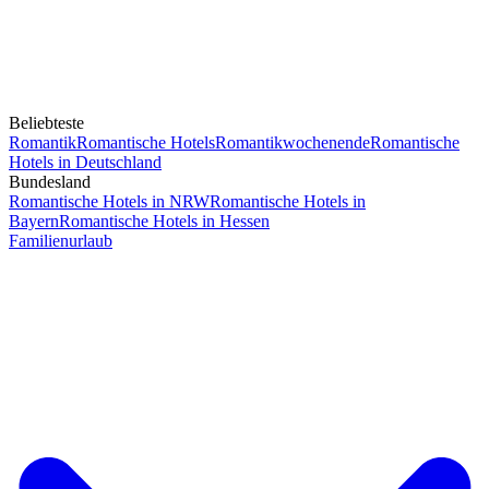
Beliebteste
Romantik
Romantische Hotels
Romantikwochenende
Romantische
Hotels in Deutschland
Bundesland
Romantische Hotels in NRW
Romantische Hotels in
Bayern
Romantische Hotels in Hessen
Familienurlaub