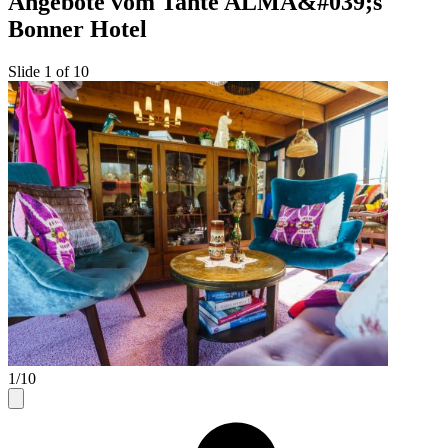
Angebote vom Tante ALMA&#039;s
Bonner Hotel
Slide 1 of 10
1/10