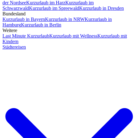
der Nordsee
Kurzurlaub im Harz
Kurzurlaub im
Schwarzwald
Kurzurlaub im Spreewald
Kurzurlaub in Dresden
Bundesland
Kurzurlaub in Bayern
Kurzurlaub in NRW
Kurzurlaub in
Hamburg
Kurzurlaub in Berlin
Weitere
Last Minute Kurzurlaub
Kurzurlaub mit Wellness
Kurzurlaub mit
Kindern
Städtereisen