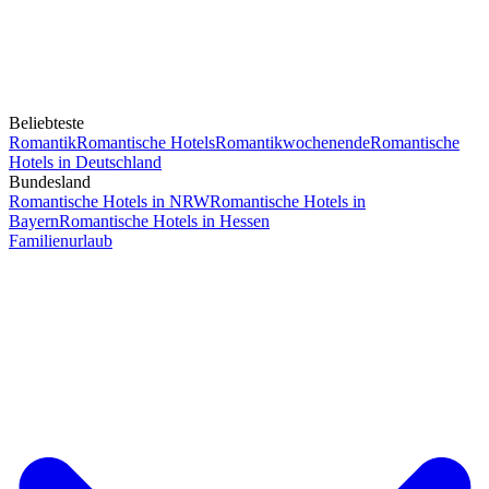
Beliebteste
Romantik
Romantische Hotels
Romantikwochenende
Romantische
Hotels in Deutschland
Bundesland
Romantische Hotels in NRW
Romantische Hotels in
Bayern
Romantische Hotels in Hessen
Familienurlaub