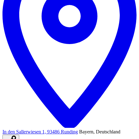
In den Sallerwiesen 1, 93486 Runding
Bayern, Deutschland