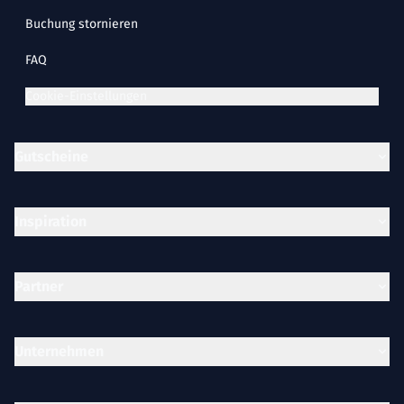
Buchung stornieren
FAQ
Cookie-Einstellungen
Gutscheine
Inspiration
Partner
Unternehmen