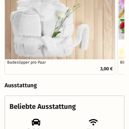
Badeslipper pro Paar
Blum
3,00 €
Ausstattung
Beliebte Ausstattung