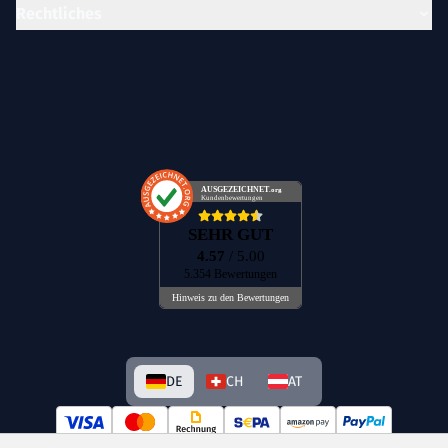
Rechtliches
AUSGEZEICHNET
.org
Kundenbewertungen
SEHR GUT
4.57
/ 5.00
5.354 Bewertungen
Hinweis zu den Bewertungen
DE
CH
AT