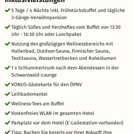
5 Tage / 4 Nächte inkl. Frühstücksbuffet und tägliche
3-Gänge-Verwöhnpension
Täglich Süßes und Herzhaftes vom Buffet von 13:30
Uhr - 16:30 Uhr oder Lunchpaket
Nutzung des großzügigen Wellnessbereichs mit
Hallenbad, Outdoor-Sauna, Finnischer Sauna,
Textilsauna, Wassertretbecken und Ruheräumen
1 x Schlummertrunk nach dem Abendessen in der
Schwarzwald-Lounge
KONUS-Gästekarte für den ÖPNV
Leihbademantel
Wellness-Tees am Buffet
Kostenfreies WLAN im gesamten Hotel
Parkplatz vor dem Hotel (E-Ladestation vorhanden)
Tipp: Buchen Sie bereits vor Ihrer Ankunft Ihre