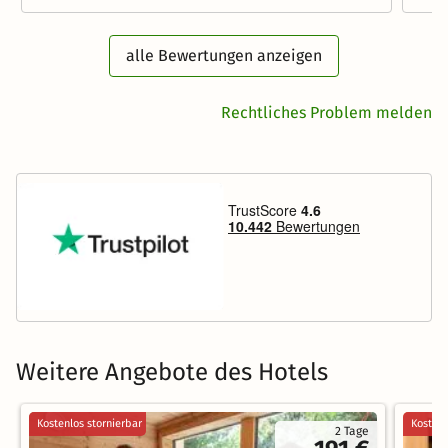
alle Bewertungen anzeigen
Rechtliches Problem melden
Weitere Angebote des Hotels
Kostenlos stornierbar
Kostenl
2 Tage