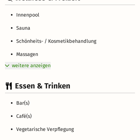
Innenpool
Sauna
Schönheits- / Kosmetikbehandlung
Massagen
weitere anzeigen
Essen & Trinken
Bar(s)
Café(s)
Vegetarische Verpflegung