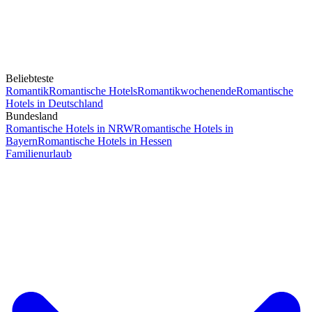
Beliebteste
Romantik
Romantische Hotels
Romantikwochenende
Romantische
Hotels in Deutschland
Bundesland
Romantische Hotels in NRW
Romantische Hotels in
Bayern
Romantische Hotels in Hessen
Familienurlaub