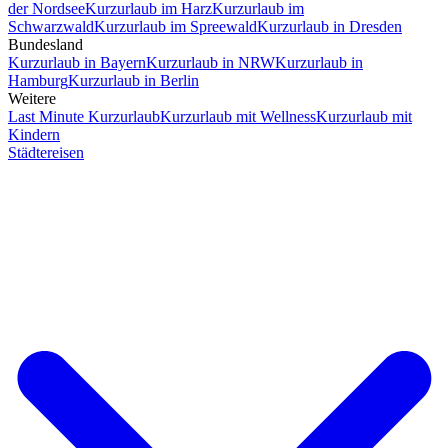
der Nordsee
Kurzurlaub im Harz
Kurzurlaub im
Schwarzwald
Kurzurlaub im Spreewald
Kurzurlaub in Dresden
Bundesland
Kurzurlaub in Bayern
Kurzurlaub in NRW
Kurzurlaub in
Hamburg
Kurzurlaub in Berlin
Weitere
Last Minute Kurzurlaub
Kurzurlaub mit Wellness
Kurzurlaub mit
Kindern
Städtereisen