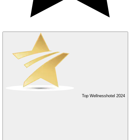
Top Wellnesshotel
2024