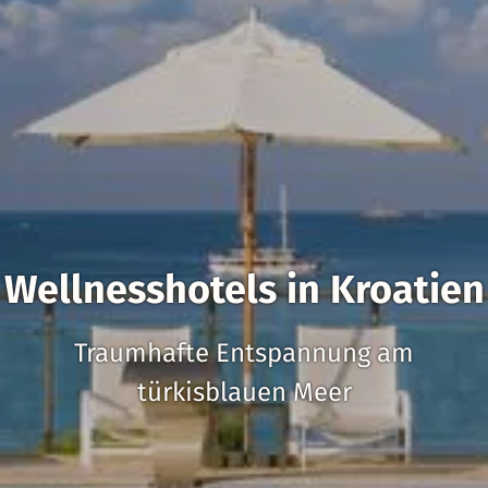
Wellnesshotels in Kroatien
Traumhafte Entspannung am
türkisblauen Meer