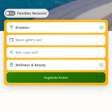
Flexibles Reiseziel
Aus
Angebote finden