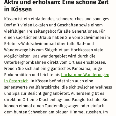
Aktiv und erholsam: Eine schöne Zeit
in Kössen
Kössen ist ein einladendes, schneereiches und sonniges
Dorf mit vielen Lokalen und Geschäften sowie einem
vielfältigen Freizeitangebot für alle Generationen. Für
einen sportlichen Urlaub haben Sie vom Schwimmen im
Erlebnis-Waldschwimmbad über tolle Rad- und
Wanderwege bis zum Skigebiet am Hochkössen viele
Möglichkeiten. Das Wandergebiet wird durch die
Unterberghornbahnen direkt vom Ort aus erschlossen.
Freuen Sie sich auf ein gigantisches Panorama, urige
Einkehrhütten und leichte bis
hochalpine Wanderungen
in Österreich
! In Kössen befindet sich auch eine
sehenswerte Wallfahrtskirche, die sich zwischen Wellness
und Spa zur Besichtigung anbietet. Außerdem gibt es
direkt im Ort eine Drachenflug- und Paragleitschule: Sie
können einmal einen Tandemflug wagen oder einfach
dem bunten Schweben am blauen Himmel zusehen. Im