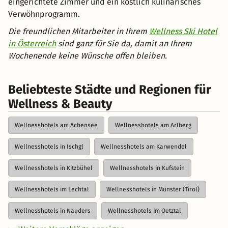
eingerichtete Zimmer und ein köstlich kulinarisches
Verwöhnprogramm.
Die freundlichen Mitarbeiter in Ihrem
Wellness Ski Hotel
in Österreich
sind ganz für Sie da, damit an Ihrem
Wochenende keine Wünsche offen bleiben.
Beliebteste Städte und Regionen für
Wellness & Beauty
Wellnesshotels am Achensee
Wellnesshotels am Arlberg
Wellnesshotels in Ischgl
Wellnesshotels am Karwendel
Wellnesshotels in Kitzbühel
Wellnesshotels in Kufstein
Wellnesshotels im Lechtal
Wellnesshotels in Münster (Tirol)
Wellnesshotels in Nauders
Wellnesshotels im Oetztal