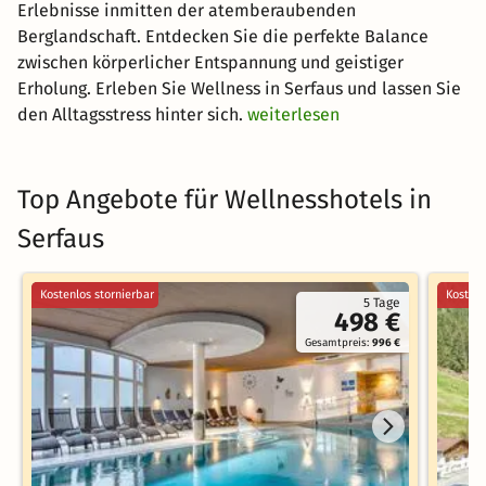
Erlebnisse inmitten der atemberaubenden
Berglandschaft. Entdecken Sie die perfekte Balance
zwischen körperlicher Entspannung und geistiger
Erholung. Erleben Sie Wellness in Serfaus und lassen Sie
den Alltagsstress hinter sich.
weiterlesen
Top Angebote für Wellnesshotels in
Serfaus
Kostenlos stornierbar
Kostenl
5 Tage
498 €
Gesamtpreis:
996 €