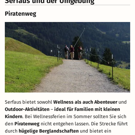
Serfaus und der Umgebung
Piratenweg
Serfaus bietet sowohl
Wellness als auch Abenteuer
und
Outdoor-Aktivitäten
–
ideal für Familien mit kleinen
Kindern
. Bei Wellnessferien im Sommer sollten Sie sich
den
Piratenweg
nicht entgehen lassen. Die Strecke führt
durch
hügelige Berglandschaften
und bietet ein