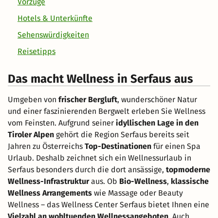
Vorzüge
Hotels & Unterkünfte
Sehenswürdigkeiten
Reisetipps
Das macht Wellness in Serfaus aus
Umgeben von
frischer Bergluft
, wunderschöner Natur
und einer faszinierenden Bergwelt erleben Sie Wellness
vom Feinsten. Aufgrund seiner
idyllischen Lage in den
Tiroler Alpen
gehört die Region Serfaus bereits seit
Jahren zu Österreichs
Top-Destinationen
für einen Spa
Urlaub. Deshalb zeichnet sich ein Wellnessurlaub in
Serfaus besonders durch die dort ansässige,
topmoderne
Wellness-Infrastruktur
aus. Ob
Bio-Wellness
,
klassische
Wellness Arrangements
wie Massage oder Beauty
Wellness – das Wellness Center Serfaus bietet Ihnen eine
Vielzahl an wohltuenden Wellnessangeboten
. Auch