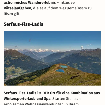
actionreiches Wandererlebnis
– inklusive
Rätselaufgaben
, die es auf dem Weg gemeinsam zu
lösen gilt.
Serfaus-Fiss-Ladis
Serfaus-Fiss-Ladis
ist
DER Ort für eine Kombination aus
Wintersporturlaub und Spa
. Starten Sie nach
erholsamen Wellnessanwendungen in Ihrem