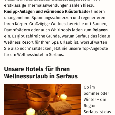
erstklassige Thermalanwendungen zählen hierzu.
Kneipp-Anlagen und wärmende Kräuterbäder
lindern
unangenehme Spannungsschmerzen und regenerieren
Ihren Körper. Großzügige Wellnessbereiche mit Saunen,
Dampfbädern oder auch Whirlpools laden zum
Relaxen
ein. Es gibt zahlreiche Gründe, warum Serfaus das ideale
Wellness Resort für Ihren Spa Urlaub ist. Worauf warten
Sie also noch? Entdecken jetzt Sie unsere Top-Angebote
für ein Wellnesshotel in Serfaus.
Unsere Hotels für Ihren
Wellnessurlaub in Serfaus
Ob im
Sommer oder
Winter – die
Region
Serfaus ist das