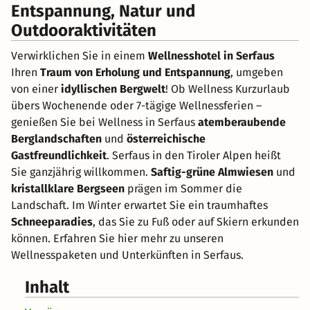
Entspannung, Natur und
Outdooraktivitäten
Verwirklichen Sie in einem
Wellnesshotel in Serfaus
Ihren
Traum von Erholung und Entspannung
, umgeben
von einer
idyllischen Bergwelt
! Ob Wellness Kurzurlaub
übers Wochenende oder 7-tägige Wellnessferien –
genießen Sie bei Wellness in Serfaus
atemberaubende
Berglandschaften
und
österreichische
Gastfreundlichkeit
. Serfaus in den Tiroler Alpen heißt
Sie ganzjährig willkommen.
Saftig-grüne Almwiesen
und
kristallklare Bergseen
prägen im Sommer die
Landschaft. Im Winter erwartet Sie ein traumhaftes
Schneeparadies
, das Sie zu Fuß oder auf Skiern erkunden
können. Erfahren Sie hier mehr zu unseren
Wellnesspaketen und Unterkünften in Serfaus.
Inhalt