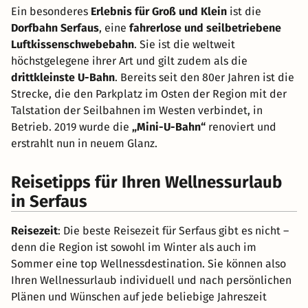
Ein besonderes
Erlebnis für Groß und Klein
ist die
Dorfbahn Serfaus
, eine
fahrerlose und seilbetriebene
Luftkissenschwebebahn
. Sie ist die weltweit
höchstgelegene ihrer Art und gilt zudem als die
drittkleinste U-Bahn
. Bereits seit den 80er Jahren ist die
Strecke, die den Parkplatz im Osten der Region mit der
Talstation der Seilbahnen im Westen verbindet, in
Betrieb. 2019 wurde die
„Mini-U-Bahn“
renoviert und
erstrahlt nun in neuem Glanz.
Reisetipps für Ihren Wellnessurlaub
in Serfaus
Reisezeit
: Die beste Reisezeit für Serfaus gibt es nicht –
denn die Region ist sowohl im Winter als auch im
Sommer eine top Wellnessdestination. Sie können also
Ihren Wellnessurlaub individuell und nach persönlichen
Plänen und Wünschen auf jede beliebige Jahreszeit