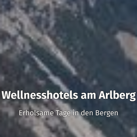
Wellnesshotels am Arlberg
Erholsame Tage in den Bergen