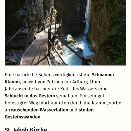
Eine natürliche Sehenswürdigkeit ist die
Schnanner
Klamm
, unweit von Pettneu am Arlberg. Über
Jahrtausende hat hier die Kraft des Wassers eine
Schlucht in das Gestein
gemahlen. Ein sehr gut
befestigter Weg führt inmitten durch die Klamm, vorbei
an
rauschenden Wasserfällen
und
steilen
Gesteinswänden
.
St. Jakob Kirche