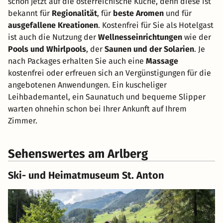
schon jetzt auf die österreichische Küche, denn diese ist
bekannt für
Regionalität
, für
beste Aromen
und für
ausgefallene Kreationen
. Kostenfrei für Sie als Hotelgast
ist auch die Nutzung der
Wellnesseinrichtungen
wie der
Pools und Whirlpools
, der
Saunen und der Solarien
. Je
nach Packages erhalten Sie auch eine
Massage
kostenfrei oder erfreuen sich an Vergünstigungen für die
angebotenen Anwendungen. Ein kuscheliger
Leihbademantel, ein Saunatuch und bequeme Slipper
warten ohnehin schon bei Ihrer Ankunft auf Ihrem
Zimmer.
Sehenswertes am Arlberg
Ski- und Heimatmuseum St. Anton