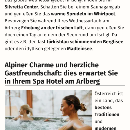
Silvretta Center
. Schalten Sie bei einem Saunagang ab
und genießen Sie das
warme Sprudeln im Whirlpool
.
Bevorzugen Sie während Ihres Wellnessurlaub am
Arlberg
Erholung an der frischen Luft
, dann genießen Sie
doch einen Tag an einem der Seen rund um Ischgl. Da
gibt es z.B. den fast
türkisblau schimmernden Berglisee
oder den idyllisch gelegenen
Madleinsee
.
Alpiner Charme und herzliche
Gastfreundschaft: dies erwartet Sie
in Ihrem Spa Hotel am Arlberg
Österreich ist
ein Land, das
bestens
Traditionen
und
modernen