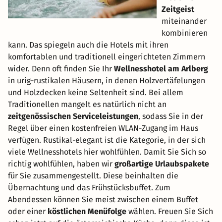
Zeitgeist
miteinander
kombinieren
kann. Das spiegeln auch die Hotels mit ihren
komfortablen und traditionell eingerichteten Zimmern
wider. Denn oft finden Sie Ihr
Wellnesshotel am Arlberg
in urig-rustikalen Häusern, in denen Holzvertäfelungen
und Holzdecken keine Seltenheit sind. Bei allem
Traditionellen mangelt es natürlich nicht an
zeitgenössischen Serviceleistungen
, sodass Sie in der
Regel über einen kostenfreien WLAN-Zugang im Haus
verfügen. Rustikal-elegant ist die Kategorie, in der sich
viele Wellnesshotels hier wohlfühlen. Damit Sie Sich so
richtig wohlfühlen, haben wir
großartige Urlaubspakete
für Sie zusammengestellt. Diese beinhalten die
Übernachtung und das Frühstücksbuffet. Zum
Abendessen können Sie meist zwischen einem Buffet
oder einer
köstlichen Menüfolge
wählen. Freuen Sie Sich