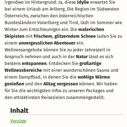
irgendwo im Hintergrund: Ja, diese
Idylle
erwartet Sie
bei einem Urlaub am Arlberg. Die Region im Südwesten
Österreichs, zwischen den österreichischen
Bundesländern Vorarlberg und Tirol, lädt im Sommer wie
Winter zum Entschleunigen ein. Die
malerischen
Skipisten
mit
frischem, glitzerndem Schnee
laden Sie zu
einem
unvergesslichen Abenteuer
ein.
Wellnessangebote können Sie zu jeder Jahreszeit in
Anspruch nehmen und auch in der
Natur
lässt es sich
bestens
entspannen
. Entdecken Sie
großartige
Wellnessbereiche
mit einer wunderschönen Sauna und
einem Dampfbad, in denen Sie die
wohlige Wärme
genießen
und den
Alltag vergessen
können. Wir haben
für Sie die wichtigsten Infos zu unseren Packages und
den attraktivsten Reisezielen zusammengestellt.
Inhalt
Vorzüge