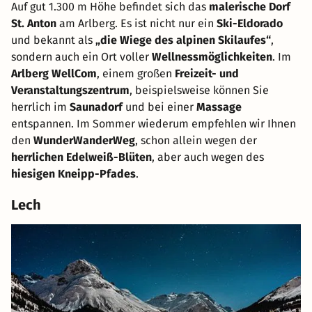
Auf gut 1.300 m Höhe befindet sich das
malerische Dorf
St. Anton
am Arlberg. Es ist nicht nur ein
Ski-Eldorado
und bekannt als
„die Wiege des alpinen Skilaufes“
,
sondern auch ein Ort voller
Wellnessmöglichkeiten
. Im
Arlberg WellCom
, einem großen
Freizeit- und
Veranstaltungszentrum
, beispielsweise können Sie
herrlich im
Saunadorf
und bei einer
Massage
entspannen. Im Sommer wiederum empfehlen wir Ihnen
den
WunderWanderWeg
, schon allein wegen der
herrlichen Edelweiß-Blüten
, aber auch wegen des
hiesigen Kneipp-Pfades
.
Lech