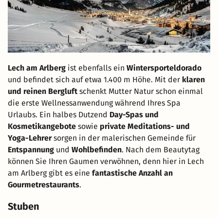
Lech am Arlberg
ist ebenfalls ein
Wintersporteldorado
und befindet sich auf etwa 1.400 m Höhe. Mit der
klaren
und reinen Bergluft
schenkt Mutter Natur schon einmal
die erste Wellnessanwendung während Ihres Spa
Urlaubs. Ein halbes Dutzend
Day-Spas und
Kosmetikangebote
sowie
private Meditations- und
Yoga-Lehrer
sorgen in der malerischen Gemeinde für
Entspannung
und
Wohlbefinden
. Nach dem Beautytag
können Sie Ihren Gaumen verwöhnen, denn hier in Lech
am Arlberg gibt es eine
fantastische Anzahl an
Gourmetrestaurants
.
Stuben