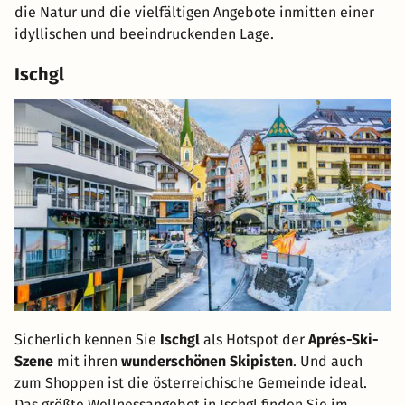
die Natur und die vielfältigen Angebote inmitten einer
idyllischen und beeindruckenden Lage.
Ischgl
Sicherlich kennen Sie
Ischgl
als Hotspot der
Aprés-Ski-
Szene
mit ihren
wunderschönen Skipisten
. Und auch
zum Shoppen ist die österreichische Gemeinde ideal.
Das größte Wellnessangebot in Ischgl finden Sie im