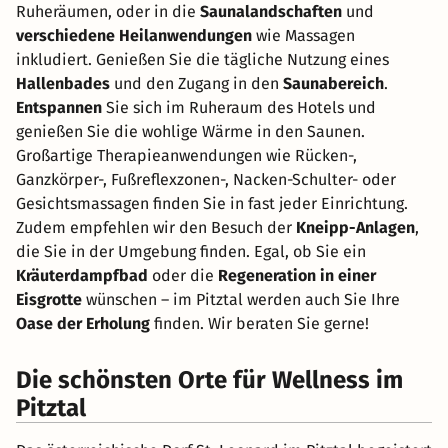
Ruheräumen, oder in die
Saunalandschaften
und
verschiedene Heilanwendungen
wie Massagen
inkludiert. Genießen Sie die tägliche Nutzung eines
Hallenbades
und den Zugang in den
Saunabereich
.
Entspannen
Sie sich im Ruheraum des Hotels und
genießen Sie die wohlige Wärme in den Saunen.
Großartige Therapieanwendungen wie Rücken-,
Ganzkörper-, Fußreflexzonen-, Nacken-Schulter- oder
Gesichtsmassagen finden Sie in fast jeder Einrichtung.
Zudem empfehlen wir den Besuch der
Kneipp-Anlagen
,
die Sie in der Umgebung finden. Egal, ob Sie ein
Kräuterdampfbad
oder die
Regeneration in einer
Eisgrotte
wünschen – im Pitztal werden auch Sie Ihre
Oase der Erholung
finden. Wir beraten Sie gerne!
Die schönsten Orte für Wellness im
Pitztal