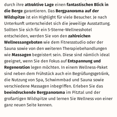
durch ihre
attraktive Lage
einen
fantastischen Blick in
die Berge
garantieren. Das
Bergpanorama auf der
Wildspitze
ist ein Highlight für viele Besucher. Je nach
Unterkunft unterscheidet sich die jeweilige Ausstattung.
Sollten Sie sich für ein 5-Sterne-Wellnesshotel
entscheiden, werden Sie von den
zahlreichen
Wellnessangeboten
wie dem Fitnessstudio oder der
Sauna sowie von den weiteren Therapiebehandlungen
wie
Massagen
begeistert sein. Diese sind nämlich ideal
geeignet, wenn Sie den Fokus auf
Entspannung und
Regeneration
legen möchten. In einem Wellness-Paket
sind neben dem Frühstück auch ein Begrüßungsgetränk,
die Nutzung von Spa, Schwimmbad und Sauna sowie
verschiedene Massagen inbegriffen. Erleben Sie das
beeindruckende Bergpanorama
im Pitztal und der
großartigen Wildspitze und lernen Sie Wellness von einer
ganz neuen Seite kennen.