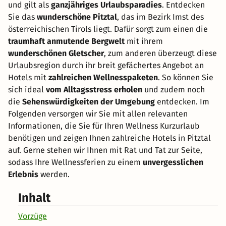
und gilt als
ganzjähriges Urlaubsparadies
. Entdecken
Sie das
wunderschöne Pitztal
, das im Bezirk Imst des
österreichischen Tirols liegt. Dafür sorgt zum einen die
traumhaft anmutende Bergwelt
mit ihrem
wunderschönen Gletscher
, zum anderen überzeugt diese
Urlaubsregion durch ihr breit gefächertes Angebot an
Hotels mit
zahlreichen Wellnesspaketen
. So können Sie
sich ideal
vom Alltagsstress erholen
und zudem noch
die
Sehenswürdigkeiten der Umgebung
entdecken. Im
Folgenden versorgen wir Sie mit allen relevanten
Informationen, die Sie für Ihren Wellness Kurzurlaub
benötigen und zeigen Ihnen zahlreiche Hotels in Pitztal
auf. Gerne stehen wir Ihnen mit Rat und Tat zur Seite,
sodass Ihre Wellnessferien zu einem
unvergesslichen
Erlebnis
werden.
Inhalt
Vorzüge