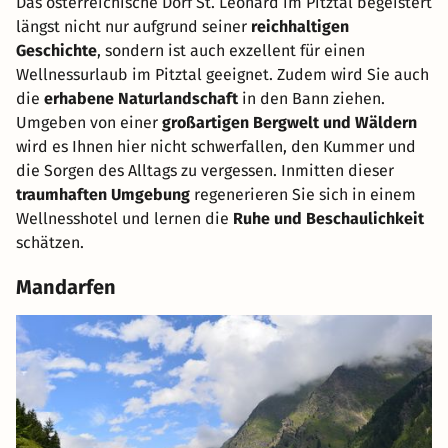
Das österreichische Dorf St. Leonard im Pitztal begeistert
längst nicht nur aufgrund seiner
reichhaltigen
Geschichte
, sondern ist auch exzellent für einen
Wellnessurlaub im Pitztal geeignet. Zudem wird Sie auch
die
erhabene Naturlandschaft
in den Bann ziehen.
Umgeben von einer
großartigen Bergwelt und Wäldern
wird es Ihnen hier nicht schwerfallen, den Kummer und
die Sorgen des Alltags zu vergessen. Inmitten dieser
traumhaften Umgebung
regenerieren Sie sich in einem
Wellnesshotel und lernen die
Ruhe und Beschaulichkeit
schätzen.
Mandarfen