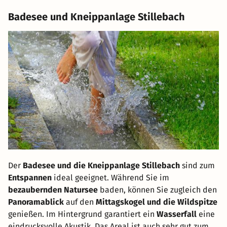
Badesee und Kneippanlage Stillebach
Der
Badesee und die Kneippanlage Stillebach
sind zum
Entspannen
ideal geeignet. Während Sie im
bezaubernden Natursee
baden, können Sie zugleich den
Panoramablick
auf den
Mittagskogel und die Wildspitze
genießen. Im Hintergrund garantiert ein
Wasserfall
eine
eindrucksvolle Akustik. Das Areal ist auch sehr gut zum