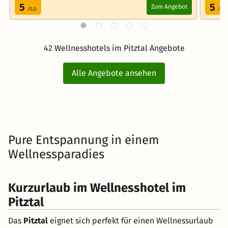
5
5
Zum Angebot
/5.0
/5.0
42 Wellnesshotels im Pitztal Angebote
Alle Angebote ansehen
Pure Entspannung in einem
Wellnessparadies
Kurzurlaub im Wellnesshotel im
Pitztal
Das
Pitztal
eignet sich perfekt für einen Wellnessurlaub