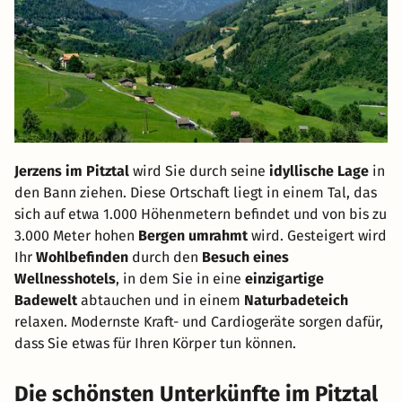
Jerzens im Pitztal
wird Sie durch seine
idyllische Lage
in
den Bann ziehen. Diese Ortschaft liegt in einem Tal, das
sich auf etwa 1.000 Höhenmetern befindet und von bis zu
3.000 Meter hohen
Bergen umrahmt
wird. Gesteigert wird
Ihr
Wohlbefinden
durch den
Besuch eines
Wellnesshotels
, in dem Sie in eine
einzigartige
Badewelt
abtauchen und in einem
Naturbadeteich
relaxen. Modernste Kraft- und Cardiogeräte sorgen dafür,
dass Sie etwas für Ihren Körper tun können.
Die schönsten Unterkünfte im Pitztal