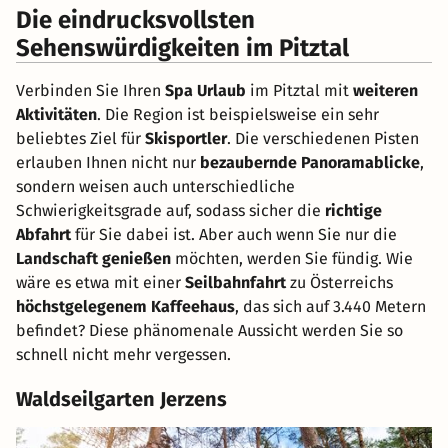
Die eindrucksvollsten
Sehenswürdigkeiten im Pitztal
Verbinden Sie Ihren
Spa Urlaub
im Pitztal mit
weiteren
Aktivitäten
. Die Region ist beispielsweise ein sehr
beliebtes Ziel für
Skisportler
. Die verschiedenen Pisten
erlauben Ihnen nicht nur
bezaubernde Panoramablicke
,
sondern weisen auch unterschiedliche
Schwierigkeitsgrade auf, sodass sicher die
richtige
Abfahrt
für Sie dabei ist. Aber auch wenn Sie nur die
Landschaft genießen
möchten, werden Sie fündig. Wie
wäre es etwa mit einer
Seilbahnfahrt
zu Österreichs
höchstgelegenem Kaffeehaus
, das sich auf 3.440 Metern
befindet? Diese phänomenale Aussicht werden Sie so
schnell nicht mehr vergessen.
Waldseilgarten Jerzens