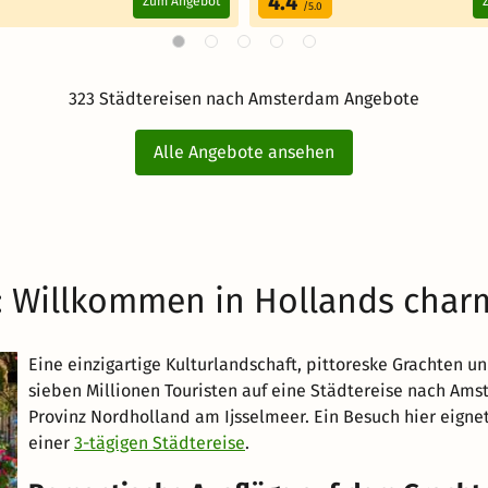
4.4
Zum Angebot
/5.0
323 Städtereisen nach Amsterdam Angebote
Alle Angebote ansehen
: Willkommen in Hollands char
Eine einzigartige Kulturlandschaft, pittoreske Grachten 
sieben Millionen Touristen auf eine Städtereise nach Ams
Provinz Nordholland am Ijsselmeer. Ein Besuch hier eignet
einer
3-tägigen Städtereise
.