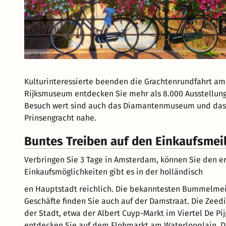
Kulturinteressierte beenden die Grachtenrundfahrt a
Rijksmuseum entdecken Sie mehr als 8.000 Ausstellung
Besuch wert sind auch das Diamantenmuseum und das 
Prinsengracht nahe.
Buntes Treiben auf den Einkaufsmei
Verbringen Sie 3 Tage in Amsterdam, können Sie den e
Einkaufsmöglichkeiten gibt es in der holländisch
en Hauptstadt reichlich. Die bekanntesten Bummelmeil
Geschäfte finden Sie auch auf der Damstraat. Die Zeed
der Stadt, etwa der Albert Cuyp-Markt im Viertel De Pij
entdecken Sie auf dem Flohmarkt am Waterlooplain. Da