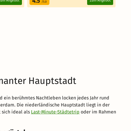
4.5
4.
Zum Angebot
Zum Angebot
/5.0
manter Hauptstadt
und ein berühmtes Nachtleben locken jedes Jahr rund
terdam. Die niederländische Hauptstadt liegt in der
 sich ideal als
Last-Minute-Städtetrip
oder im Rahmen