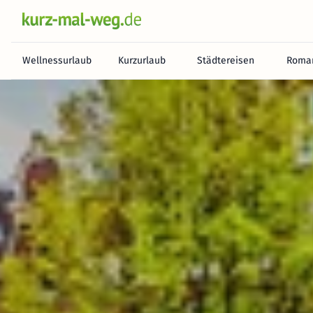
Wellnessurlaub
Kurzurlaub
Städtereisen
Roman