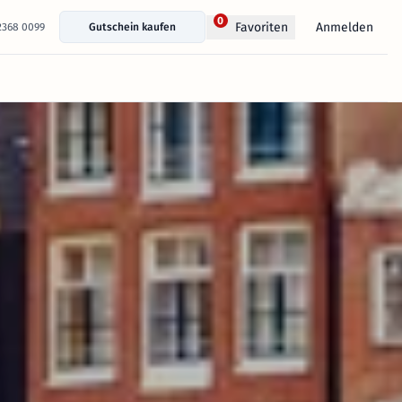
0
Anmelden
Favoriten
 2368 0099
Gutschein kaufen