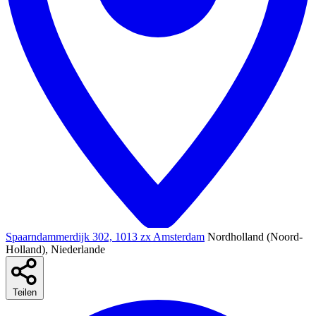
Spaarndammerdijk 302, 1013 zx Amsterdam
Nordholland (Noord-
Holland), Niederlande
Teilen