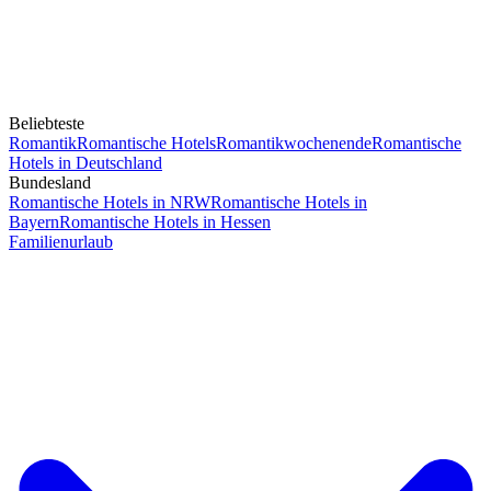
Beliebteste
Romantik
Romantische Hotels
Romantikwochenende
Romantische
Hotels in Deutschland
Bundesland
Romantische Hotels in NRW
Romantische Hotels in
Bayern
Romantische Hotels in Hessen
Familienurlaub