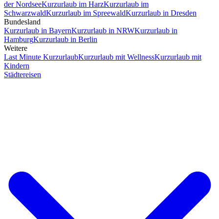
der Nordsee
Kurzurlaub im Harz
Kurzurlaub im
Schwarzwald
Kurzurlaub im Spreewald
Kurzurlaub in Dresden
Bundesland
Kurzurlaub in Bayern
Kurzurlaub in NRW
Kurzurlaub in
Hamburg
Kurzurlaub in Berlin
Weitere
Last Minute Kurzurlaub
Kurzurlaub mit Wellness
Kurzurlaub mit
Kindern
Städtereisen