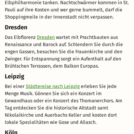
Elbphilharmonie tanken. Nachtschwärmer kommen in St.
Pauli auf ihre Kosten und wer gerne bummelt, darf die
Shoppingmeile in der Innenstadt nicht verpassen.
Dresden
Das Elbflorenz
Dresden
wartet mit Prachtbauten aus
Renaissance und Barock auf. Schlendern Sie durch die
engen Gassen, besuchen Sie die Frauenkirche und den
Zwinger. Für Entspannung sorgt ein Aufenthalt auf den
Brühlschen Terrassen, dem Balkon Europas.
Leipzig
Bei einer
Städtereise nach Leipzig
erleben Sie jede
Menge Musik. Gönnen Sie sich ein Konzert im
Gewandhaus oder ein Konzert des Thomanerchors. Am
Tag entdecken Sie die historische Altstadt samt
Nikolaikirche und Auerbachs Keller und kosten dort
lokale Spezialitäten wie Gose und Allasch.
Köln