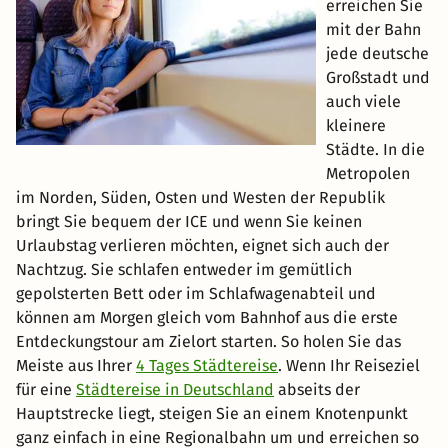
erreichen Sie
mit der Bahn
jede deutsche
Großstadt und
auch viele
kleinere
Städte. In die
Metropolen
im Norden, Süden, Osten und Westen der Republik
bringt Sie bequem der ICE und wenn Sie keinen
Urlaubstag verlieren möchten, eignet sich auch der
Nachtzug. Sie schlafen entweder im gemütlich
gepolsterten Bett oder im Schlafwagenabteil und
können am Morgen gleich vom Bahnhof aus die erste
Entdeckungstour am Zielort starten. So holen Sie das
Meiste aus Ihrer
4 Tages Städtereise
. Wenn Ihr Reiseziel
für eine
Städtereise in Deutschland
abseits der
Hauptstrecke liegt, steigen Sie an einem Knotenpunkt
ganz einfach in eine Regionalbahn um und erreichen so