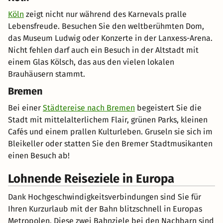
Köln
zeigt nicht nur während des Karnevals pralle
Lebensfreude. Besuchen Sie den weltberühmten Dom,
das Museum Ludwig oder Konzerte in der Lanxess-Arena.
Nicht fehlen darf auch ein Besuch in der Altstadt mit
einem Glas Kölsch, das aus den vielen lokalen
Brauhäusern stammt.
Bremen
Bei einer
Städtereise nach Bremen
begeistert Sie die
Stadt mit mittelalterlichem Flair, grünen Parks, kleinen
Cafés und einem prallen Kulturleben. Gruseln sie sich im
Bleikeller oder statten Sie den Bremer Stadtmusikanten
einen Besuch ab!
Lohnende Reiseziele in Europa
Dank Hochgeschwindigkeitsverbindungen sind Sie für
Ihren Kurzurlaub mit der Bahn blitzschnell in Europas
Metropolen. Diese zwei Bahnziele bei den Nachbarn sind