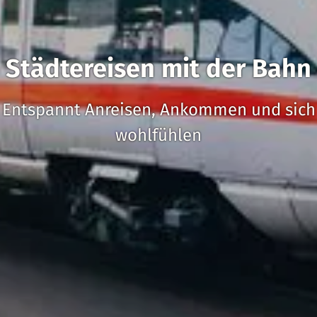
Städtereisen mit der Bahn
Entspannt Anreisen, Ankommen und sich
wohlfühlen