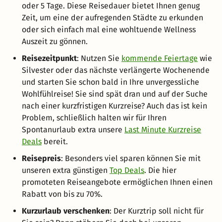
oder 5 Tage. Diese Reisedauer bietet Ihnen genug
Zeit, um eine der aufregenden Städte zu erkunden
oder sich einfach mal eine wohltuende Wellness
Auszeit zu gönnen.
Reisezeitpunkt
: Nutzen Sie
kommende Feiertage
wie
Silvester oder das nächste verlängerte Wochenende
und starten Sie schon bald in Ihre unvergessliche
Wohlfühlreise! Sie sind spät dran und auf der Suche
nach einer kurzfristigen Kurzreise? Auch das ist kein
Problem, schließlich halten wir für Ihren
Spontanurlaub extra unsere
Last Minute Kurzreise
Deals
bereit.
Reisepreis
: Besonders viel sparen können Sie mit
unseren extra günstigen
Top Deals
. Die hier
promoteten Reiseangebote ermöglichen Ihnen einen
Rabatt von bis zu 70%.
Kurzurlaub verschenken
: Der Kurztrip soll nicht für