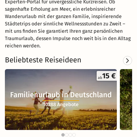
Experten-Portal für unvergessliche Kurzreisen. Ob
sagenhafte Erholung am Meer, ein erlebnisreicher
Wanderurlaub mit der ganzen Familie, inspirierende
Städtetrips oder sinnliche Wellnessstunden zu Zweit –
mit uns finden Sie garantiert Ihren ganz persönlichen
Traumurlaub, dessen Impulse noch weit bis in den Alltag
reichen werden.
Beliebteste Reiseideen
15 €
ab
Familienurlaub in Deutschland
10288 Angebote