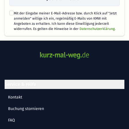
Mit der Eingabe meiner E-Mail-Adresse bzw. durch Klick auf "Jetzt
anmelden" willige ich ein, regelmäßig E-Mails von KMW mit
Angeboten zu erhalten. Ich kann diese Einwilligung jederzeit
widerrufen. Es gelten die Hinweise in der
Datenschutzerklärung
.
Service & Hilfe
Kontakt
Buchung stornieren
FAQ