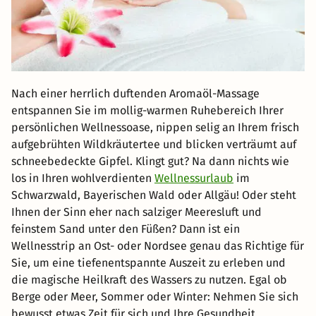
Nach einer herrlich duftenden Aromaöl-Massage
entspannen Sie im mollig-warmen Ruhebereich Ihrer
persönlichen Wellnessoase, nippen selig an Ihrem frisch
aufgebrühten Wildkräutertee und blicken verträumt auf
schneebedeckte Gipfel. Klingt gut? Na dann nichts wie
los in Ihren wohlverdienten
Wellnessurlaub
im
Schwarzwald, Bayerischen Wald oder Allgäu! Oder steht
Ihnen der Sinn eher nach salziger Meeresluft und
feinstem Sand unter den Füßen? Dann ist ein
Wellnesstrip an Ost- oder Nordsee genau das Richtige für
Sie, um eine tiefenentspannte Auszeit zu erleben und
die magische Heilkraft des Wassers zu nutzen. Egal ob
Berge oder Meer, Sommer oder Winter: Nehmen Sie sich
bewusst etwas Zeit für sich und Ihre Gesundheit.