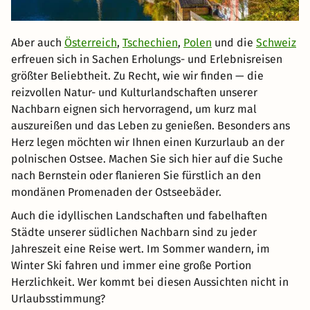
Aber auch
Österreich
,
Tschechien
,
Polen
und die
Schweiz
erfreuen sich in Sachen Erholungs- und Erlebnisreisen
größter Beliebtheit. Zu Recht, wie wir finden — die
reizvollen Natur- und Kulturlandschaften unserer
Nachbarn eignen sich hervorragend, um kurz mal
auszureißen und das Leben zu genießen. Besonders ans
Herz legen möchten wir Ihnen einen Kurzurlaub an der
polnischen Ostsee. Machen Sie sich hier auf die Suche
nach Bernstein oder flanieren Sie fürstlich an den
mondänen Promenaden der Ostseebäder.
Auch die idyllischen Landschaften und fabelhaften
Städte unserer südlichen Nachbarn sind zu jeder
Jahreszeit eine Reise wert. Im Sommer wandern, im
Winter Ski fahren und immer eine große Portion
Herzlichkeit. Wer kommt bei diesen Aussichten nicht in
Urlaubsstimmung?