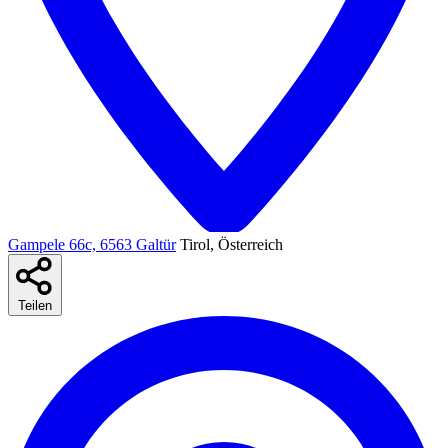
Gampele 66c, 6563 Galtür
Tirol, Österreich
Teilen