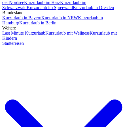
der Nordsee
Kurzurlaub im Harz
Kurzurlaub im
Schwarzwald
Kurzurlaub im Spreewald
Kurzurlaub in Dresden
Bundesland
Kurzurlaub in Bayern
Kurzurlaub in NRW
Kurzurlaub in
Hamburg
Kurzurlaub in Berlin
Weitere
Last Minute Kurzurlaub
Kurzurlaub mit Wellness
Kurzurlaub mit
Kindern
Städtereisen