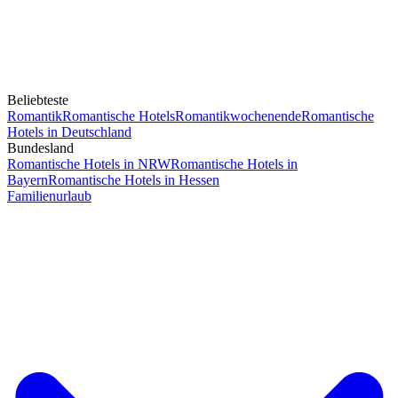
Beliebteste
Romantik
Romantische Hotels
Romantikwochenende
Romantische
Hotels in Deutschland
Bundesland
Romantische Hotels in NRW
Romantische Hotels in
Bayern
Romantische Hotels in Hessen
Familienurlaub