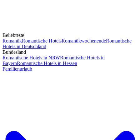
Beliebteste
Romantik
Romantische Hotels
Romantikwochenende
Romantische
Hotels in Deutschland
Bundesland
Romantische Hotels in NRW
Romantische Hotels in
Bayern
Romantische Hotels in Hessen
Familienurlaub