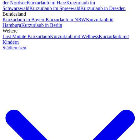
der Nordsee
Kurzurlaub im Harz
Kurzurlaub im
Schwarzwald
Kurzurlaub im Spreewald
Kurzurlaub in Dresden
Bundesland
Kurzurlaub in Bayern
Kurzurlaub in NRW
Kurzurlaub in
Hamburg
Kurzurlaub in Berlin
Weitere
Last Minute Kurzurlaub
Kurzurlaub mit Wellness
Kurzurlaub mit
Kindern
Städtereisen