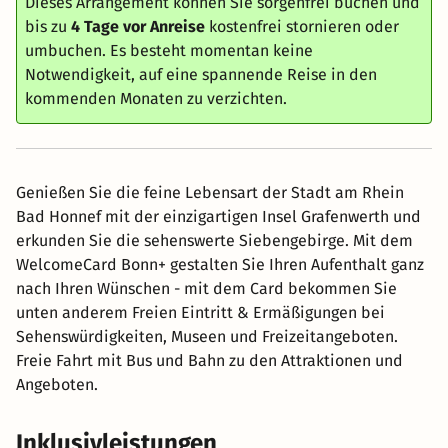
Dieses Arrangement können Sie sorgenfrei buchen und
bis zu
4 Tage vor Anreise
kostenfrei stornieren oder
umbuchen. Es besteht momentan keine
Notwendigkeit, auf eine spannende Reise in den
kommenden Monaten zu verzichten.
Genießen Sie die feine Lebensart der Stadt am Rhein
Bad Honnef mit der einzigartigen Insel Grafenwerth und
erkunden Sie die sehenswerte Siebengebirge. Mit dem
WelcomeCard Bonn+ gestalten Sie Ihren Aufenthalt ganz
nach Ihren Wünschen - mit dem Card bekommen Sie
unten anderem Freien Eintritt & Ermäßigungen bei
Sehenswürdigkeiten, Museen und Freizeitangeboten.
Freie Fahrt mit Bus und Bahn zu den Attraktionen und
Angeboten.
Inklusivleistungen