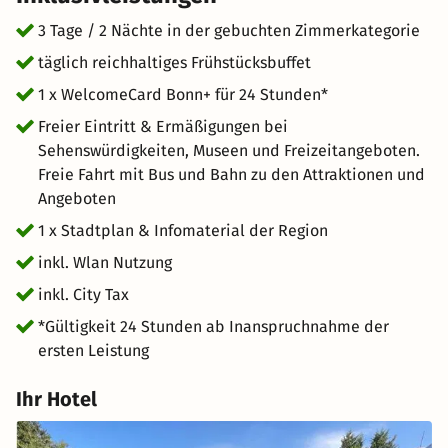
3 Tage / 2 Nächte in der gebuchten Zimmerkategorie
täglich reichhaltiges Frühstücksbuffet
1 x WelcomeCard Bonn+ für 24 Stunden*
Freier Eintritt & Ermäßigungen bei
Sehenswürdigkeiten, Museen und Freizeitangeboten.
Freie Fahrt mit Bus und Bahn zu den Attraktionen und
Angeboten
1 x Stadtplan & Infomaterial der Region
inkl. Wlan Nutzung
inkl. City Tax
*Gültigkeit 24 Stunden ab Inanspruchnahme der
ersten Leistung
Ihr Hotel