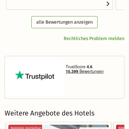
alle Bewertungen anzeigen
Rechtliches Problem melden
Weitere Angebote des Hotels
Kostenlos stornierbar
Kostenl