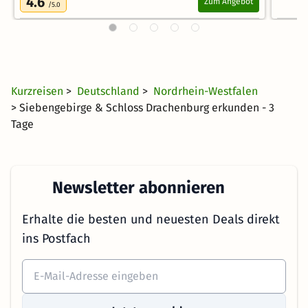
4.6
Zum Angebot
/5.0
Kurzreisen
>
Deutschland
>
Nordrhein-Westfalen
> Siebengebirge & Schloss Drachenburg erkunden - 3
Tage
Newsletter abonnieren
Erhalte die besten und neuesten Deals direkt
ins Postfach