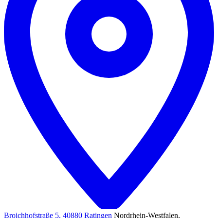
Broichhofstraße 5, 40880 Ratingen
Nordrhein-Westfalen,