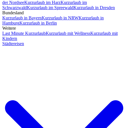
der Nordsee
Kurzurlaub im Harz
Kurzurlaub im
Schwarzwald
Kurzurlaub im Spreewald
Kurzurlaub in Dresden
Bundesland
Kurzurlaub in Bayern
Kurzurlaub in NRW
Kurzurlaub in
Hamburg
Kurzurlaub in Berlin
Weitere
Last Minute Kurzurlaub
Kurzurlaub mit Wellness
Kurzurlaub mit
Kindern
Städtereisen