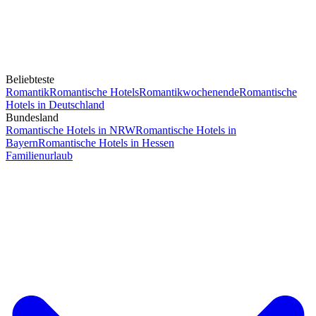
Beliebteste
Romantik
Romantische Hotels
Romantikwochenende
Romantische
Hotels in Deutschland
Bundesland
Romantische Hotels in NRW
Romantische Hotels in
Bayern
Romantische Hotels in Hessen
Familienurlaub