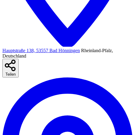
Hauptstraße 138, 53557 Bad Hönningen
Rheinland-Pfalz,
Deutschland
Teilen