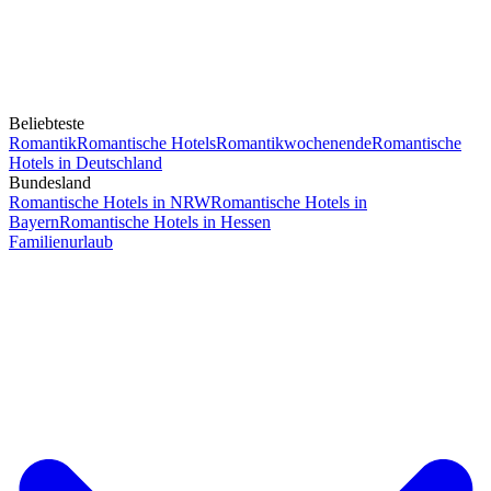
Beliebteste
Romantik
Romantische Hotels
Romantikwochenende
Romantische
Hotels in Deutschland
Bundesland
Romantische Hotels in NRW
Romantische Hotels in
Bayern
Romantische Hotels in Hessen
Familienurlaub