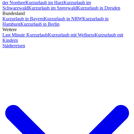
der Nordsee
Kurzurlaub im Harz
Kurzurlaub im
Schwarzwald
Kurzurlaub im Spreewald
Kurzurlaub in Dresden
Bundesland
Kurzurlaub in Bayern
Kurzurlaub in NRW
Kurzurlaub in
Hamburg
Kurzurlaub in Berlin
Weitere
Last Minute Kurzurlaub
Kurzurlaub mit Wellness
Kurzurlaub mit
Kindern
Städtereisen