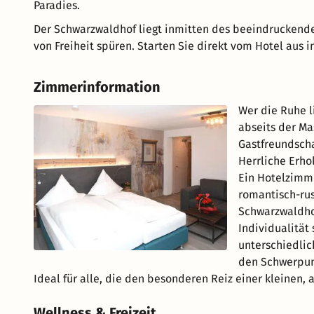
Paradies.
Der Schwarzwaldhof liegt inmitten des beeindruckende
von Freiheit spüren. Starten Sie direkt vom Hotel aus i
Zimmerinformation
Wer die Ruhe l
abseits der Ma
Gastfreundscha
Herrliche Erho
Ein Hotelzimme
romantisch-rus
Schwarzwaldhof
Individualität
unterschiedlic
den Schwerpun
Ideal für alle, die den besonderen Reiz einer kleinen, 
Wellness & Freizeit