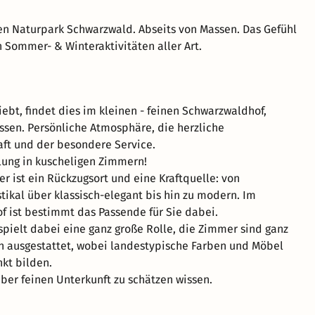
n Naturpark Schwarzwald. Abseits von Massen. Das Gefühl
n Sommer- & Winteraktivitäten aller Art.
iebt, findet dies im kleinen - feinen Schwarzwaldhof,
ssen. Persönliche Atmosphäre, die herzliche
ft und der besondere Service.
lung in kuscheligen Zimmern!
r ist ein Rückzugsort und eine Kraftquelle: von
tikal über klassisch-elegant bis hin zu modern. Im
 ist bestimmt das Passende für Sie dabei.
 spielt dabei eine ganz große Rolle, die Zimmer sind ganz
h ausgestattet, wobei landestypische Farben und Möbel
kt bilden.
aber feinen Unterkunft zu schätzen wissen.