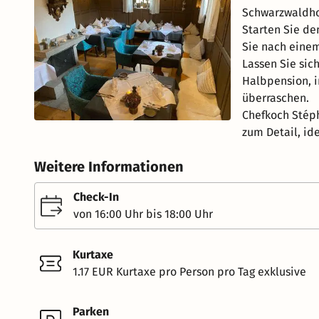
Schwarzwaldho
Starten Sie de
Sie nach eine
Lassen Sie si
Halbpension, i
überraschen.
Chefkoch Stép
zum Detail, id
Weitere Informationen
Check-In
von 16:00 Uhr bis 18:00 Uhr
Kurtaxe
1.17 EUR Kurtaxe pro Person pro Tag exklusive
Parken