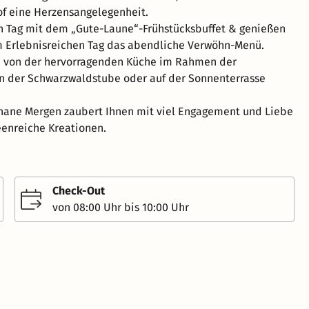
f eine Herzensangelegenheit.
n Tag mit dem „Gute-Laune“-Frühstücksbuffet & genießen
m Erlebnisreichen Tag das abendliche Verwöhn-Menü.
ch von der hervorragenden Küche im Rahmen der
n der Schwarzwaldstube oder auf der Sonnenterrasse
hane Mergen zaubert Ihnen mit viel Engagement und Liebe
eenreiche Kreationen.
Check-Out
von 08:00 Uhr bis 10:00 Uhr