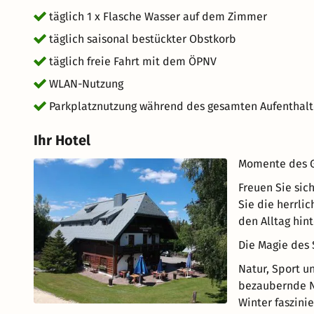
täglich 1 x Flasche Wasser auf dem Zimmer
täglich saisonal bestückter Obstkorb
täglich freie Fahrt mit dem ÖPNV
WLAN-Nutzung
Parkplatznutzung während des gesamten Aufenthalt
Ihr Hotel
Momente des G
Freuen Sie sich
Sie die herrli
den Alltag hint
Die Magie des
Natur, Sport u
bezaubernde N
Winter faszinie