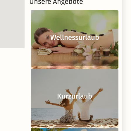
Unsere Angebote
Wellnessurlaub
Kurzurlaub