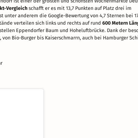
dorf ist einer der größten und schönsten Wochenmärkte Deu
t-Vergleich
schafft er es mit 13,7 Punkten auf Platz drei im
st unter anderem die Google-Bewertung von 4,7 Sternen bei 1
tände verteilen sich links und rechts auf rund
600 Metern Län
stellen Eppendorfer Baum und Hoheluftbrücke. Dank der bes
, von Bio-Burger bis Kaiserschmarrn, auch bei Hamburger Sch
hr