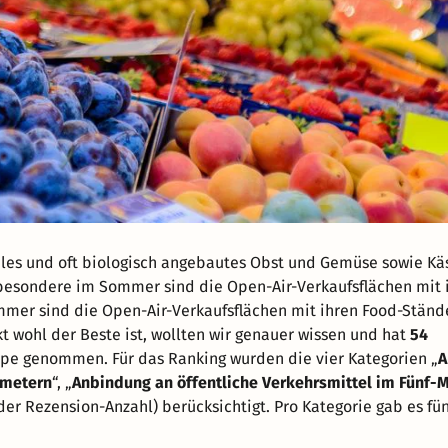
ales und oft biologisch angebautes Obst und Gemüse sowie Kä
besondere im Sommer sind die Open-Air-Verkaufsflächen mit 
mmer sind die Open-Air-Verkaufsflächen mit ihren Food-Ständ
wohl der Beste ist, wollten wir genauer wissen und hat
54
upe genommen. Für das Ranking wurden die vier Kategorien „
A
ometern
“, „
Anbindung an öffentliche Verkehrsmittel im Fünf-
der Rezension-Anzahl) berücksichtigt. Pro Kategorie gab es fün