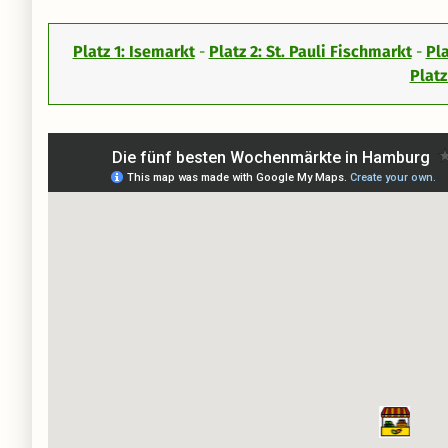
Platz 1: Isemarkt
-
Platz 2: St. Pauli Fischmarkt
-
Pl
Platz