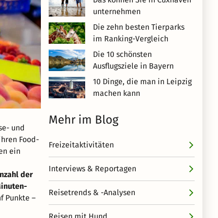
unternehmen
Die zehn besten Tierparks
im Ranking-Vergleich
Die 10 schönsten
Ausflugsziele in Bayern
10 Dinge, die man in Leipzig
machen kann
Mehr im Blog
se- und
ihren Food-
Freizeitaktivitäten
en ein
Interviews & Reportagen
nzahl der
Minuten-
Reisetrends & -Analysen
f Punkte –
Reisen mit Hund