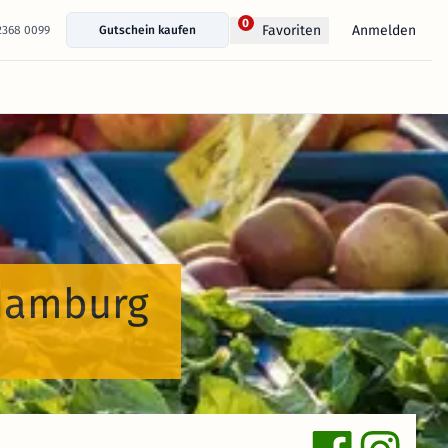
0
Anmelden
Favoriten
 2368 0099
Gutschein kaufen
 Hamburg