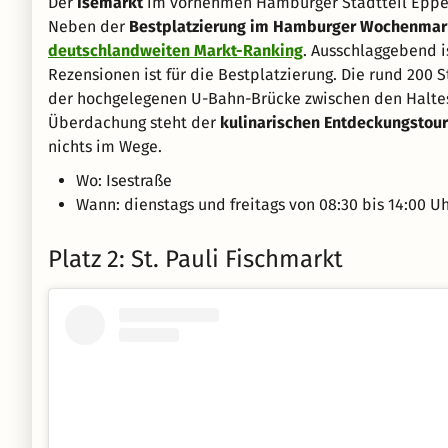
Der
Isemarkt
im vornehmen Hamburger Stadtteil Eppen
Neben der
Bestplatzierung im Hamburger Wochenmark
deutschlandweiten Markt-Ranking
. Ausschlaggebend i
Rezensionen ist für die Bestplatzierung. Die rund 200 S
der hochgelegenen U-Bahn-Brücke zwischen den Halte
Überdachung steht der
kulinarischen Entdeckungstour
nichts im Wege.
Wo: Isestraße
Wann: dienstags und freitags von 08:30 bis 14:00 U
Platz 2: St. Pauli Fischmarkt