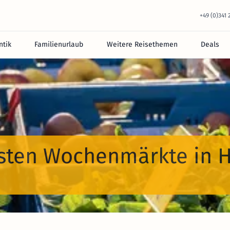
+49 (0)341
tik
Familienurlaub
Weitere Reisethemen
Deals
besten Wochenmärkte in