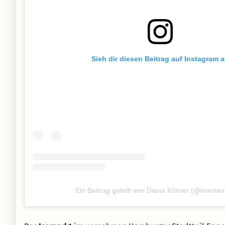
Sieh dir diesen Beitrag auf Instagram 
Ein Beitrag geteilt von Diana Körner (@koerne