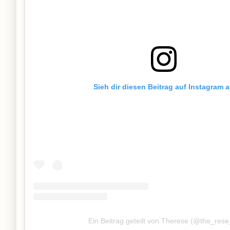
Sieh dir diesen Beitrag auf Instagram 
Ein Beitrag geteilt von Therese (@the_rese