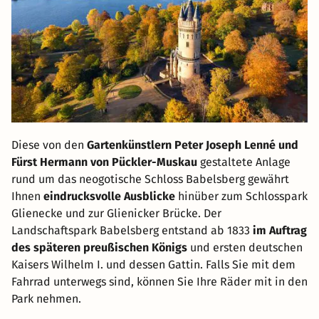
Diese von den
Gartenkünstlern Peter Joseph Lenné und
Fürst Hermann von Pückler-Muskau
gestaltete Anlage
rund um das neogotische Schloss Babelsberg gewährt
Ihnen
eindrucksvolle Ausblicke
hinüber zum Schlosspark
Glienecke und zur Glienicker Brücke. Der
Landschaftspark Babelsberg entstand ab 1833
im Auftrag
des späteren preußischen Königs
und ersten deutschen
Kaisers Wilhelm I. und dessen Gattin. Falls Sie mit dem
Fahrrad unterwegs sind, können Sie Ihre Räder mit in den
Park nehmen.