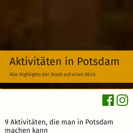
Aktivitäten in Potsdam
Alle Highlights der Stadt auf einen Blick
9 Aktivitäten, die man in Potsdam
machen kann