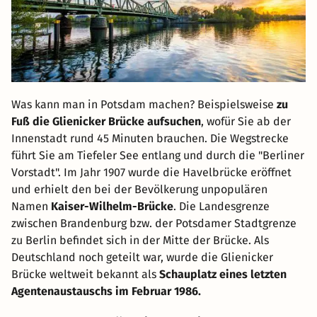
Was kann man in Potsdam machen? Beispielsweise
zu
Fuß die Glienicker Brücke aufsuchen
, wofür Sie ab der
Innenstadt rund 45 Minuten brauchen. Die Wegstrecke
führt Sie am Tiefeler See entlang und durch die "Berliner
Vorstadt". Im Jahr 1907 wurde die Havelbrücke eröffnet
und erhielt den bei der Bevölkerung unpopulären
Namen
Kaiser-Wilhelm-Brücke
. Die Landesgrenze
zwischen Brandenburg bzw. der Potsdamer Stadtgrenze
zu Berlin befindet sich in der Mitte der Brücke. Als
Deutschland noch geteilt war, wurde die Glienicker
Brücke weltweit bekannt als
Schauplatz eines letzten
Agentenaustauschs im Februar 1986.