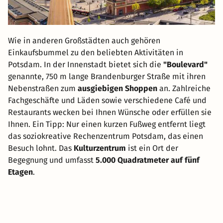
Wie in anderen Großstädten auch gehören
Einkaufsbummel zu den beliebten Aktivitäten in
Potsdam. In der Innenstadt bietet sich die
"Boulevard"
genannte, 750 m lange Brandenburger Straße mit ihren
Nebenstraßen zum
ausgiebigen Shoppen
an. Zahlreiche
Fachgeschäfte und Läden sowie verschiedene Café und
Restaurants wecken bei Ihnen Wünsche oder erfüllen sie
Ihnen. Ein Tipp: Nur einen kurzen Fußweg entfernt liegt
das soziokreative Rechenzentrum Potsdam, das einen
Besuch lohnt. Das
Kulturzentrum
ist ein Ort der
Begegnung und umfasst
5.000 Quadratmeter auf fünf
Etagen
.