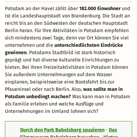
Potsdam an der Havel zählt über
182.000 Einwohner
und
ist die Landeshauptstadt von Brandenburg. Die Stadt an
reicht bis an den Südwesten der deutschen Hauptstadt
Berlin heran. Für Ihre Aktivitäten in Potsdam empfehlen
sich mindestens zwei Tage, denn vor Ort können Sie viel
unternehmen und die
unterschiedlichsten Eindrücke
gewinnen
. Potsdams Stadtbild ist stark historisch
geprägt und hat diverse kulturelle Einrichtungen zu
bieten. Bei Ihren Freizeitaktivitäten in Potsdam können
Sie außerdem Unternehmungen auf dem Wasser
einplanen, beispielsweise eine Bootsfahrt bis zur
Pfaueninsel oder nach Berlin. Also,
was sollte man in
Potsdam unbedingt machen?
Was kann man in Potsdam
als Familie erleben und welche Ausflüge und
Unternehmungen im Umland lohnen sich?
Durch den Park Babelsberg spazieren
-
Das