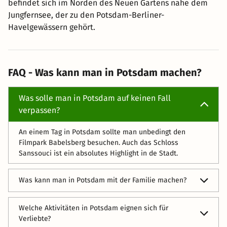
befindet sich im Norden des Neuen Gartens nahe dem
Jungfernsee, der zu den Potsdam-Berliner-
Havelgewässern gehört.
FAQ - Was kann man in Potsdam machen?
Was solle man in Potsdam auf keinen Fall
verpassen?
An einem Tag in Potsdam sollte man unbedingt den
Filmpark Babelsberg besuchen. Auch das Schloss
Sanssouci ist ein absolutes Highlight in de Stadt.
Was kann man in Potsdam mit der Familie machen?
In Potsdam gibt es einige coole Orte, die man mit Kind
Welche Aktivitäten in Potsdam eignen sich für
besuchen kann. Dazu gehören das Naturkundemuseum
Verliebte?
und Theos Inselcafé, eine grüne Oase im Herzen der