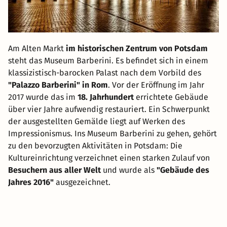
Am Alten Markt
im historischen Zentrum von Potsdam
steht das Museum Barberini. Es befindet sich in einem
klassizistisch-barocken Palast nach dem Vorbild des
"Palazzo Barberini" in Rom
. Vor der Eröffnung im Jahr
2017 wurde das im
18. Jahrhundert
errichtete Gebäude
über vier Jahre aufwendig restauriert. Ein Schwerpunkt
der ausgestellten Gemälde liegt auf Werken des
Impressionismus. Ins Museum Barberini zu gehen, gehört
zu den bevorzugten Aktivitäten in Potsdam: Die
Kultureinrichtung verzeichnet einen starken Zulauf von
Besuchern aus aller Welt
und wurde als
"Gebäude des
Jahres 2016"
ausgezeichnet.