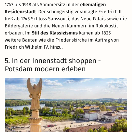
1747 bis 1918 als Sommersitz in der
ehemaligen
Residenzstadt
. Der schöngeistig veranlagte Friedrich II.
ließ ab 1745 Schloss Sanssouci, das Neue Palais sowie die
Bildergalerie und die Neuen Kammern im Rokokostil
erbauen. Im
Stil des Klassizismus
kamen ab 1825
weitere Bauten wie die Friedenskirche im Auftrag von
Friedrich Wilhelm IV. hinzu.
5. In der Innenstadt shoppen -
Potsdam modern erleben