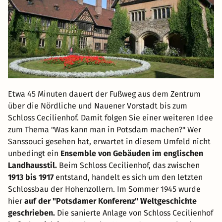
Etwa 45 Minuten dauert der Fußweg aus dem Zentrum
über die Nördliche und Nauener Vorstadt bis zum
Schloss Cecilienhof. Damit folgen Sie einer weiteren Idee
zum Thema "Was kann man in Potsdam machen?" Wer
Sanssouci gesehen hat, erwartet in diesem Umfeld nicht
unbedingt ein
Ensemble von Gebäuden im englischen
Landhausstil.
Beim Schloss Cecilienhof, das zwischen
1913 bis 1917
entstand, handelt es sich um den letzten
Schlossbau der Hohenzollern. Im Sommer 1945 wurde
hier
auf der "Potsdamer Konferenz" Weltgeschichte
geschrieben.
Die sanierte Anlage von Schloss Cecilienhof