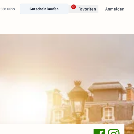
0
Anmelden
Favoriten
 2368 0099
Gutschein kaufen