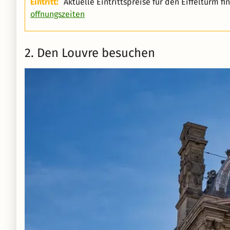
Eintritt:
Aktuelle Eintrittspreise für den Eiffelturm fi
offnungszeiten
2. Den Louvre besuchen