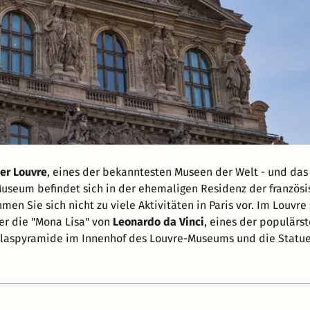
er Louvre
, eines der bekanntesten Museen der Welt - und das
Museum befindet sich in der ehemaligen Residenz der französ
n Sie sich nicht zu viele Aktivitäten in Paris vor. Im Louvre
ter die "Mona Lisa" von
Leonardo da Vinci
, eines der populärs
 Glaspyramide im Innenhof des Louvre-Museums und die Statue