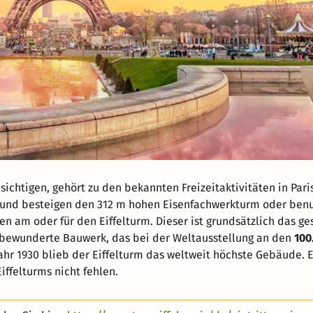
sichtigen, gehört zu den bekannten Freizeitaktivitäten in Paris
n und besteigen den 312 m hohen Eisenfachwerkturm oder ben
n am oder für den Eiffelturm. Dieser ist grundsätzlich das g
 bewunderte Bauwerk, das bei der Weltausstellung an den
100
ahr 1930 blieb der Eiffelturm das weltweit höchste Gebäude. E
iffelturms nicht fehlen.