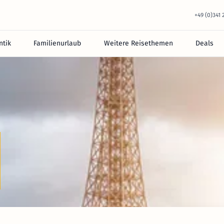
+49 (0)341
tik
Familienurlaub
Weitere Reisethemen
Deals