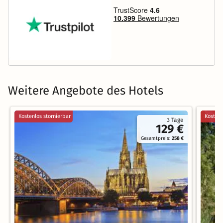
Weitere Angebote des Hotels
Kostenlos stornierbar
Kostenl
3 Tage
129 €
Gesamtpreis:
258 €