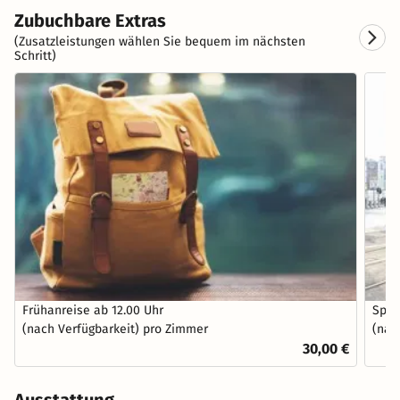
Zubuchbare Extras
(Zusatzleistungen wählen Sie bequem im nächsten
Schritt)
Frühanreise ab 12.00 Uhr
Spät
(nach Verfügbarkeit) pro Zimmer
(nac
30,00 €
Ausstattung