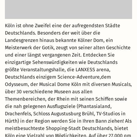
Köln ist ohne Zweifel eine der aufregendsten Städte
Deutschlands. Besonders der weit über die
Landesgrenzen hinaus bekannte Kölner Dom, ein
Meisterwerk der Gotik, zeugt von seiner alten Geschichte
und einer längst vergangenen Zeit. Entdecken Sie
einzigartige Sehenswürdigkeiten wie Deutschlands
größte Veranstaltungshalle, die LANXESS arena,
Deutschlands einzigem Science-Adventure,dem
Odysseum, der Musical Dome Köln mit diversen Musicals,
über 30 verschiedene Museen aus allen
Themenbereichen, der Rhein mit seinen Schiffen sowie
die nah gelegenen Ausflugsziele (Phantasialand,
Drachenfels, Schloss Augustusburg Brühl, TV-Studios in
Hürth) in der Region werden Sie in Ihren Bann ziehen! Als
meistbesuchteste Shopping-Stadt Deutschlands, bietet
Köln eine Vielzahl von Möglichkeiten. Auf über 27.000 qm