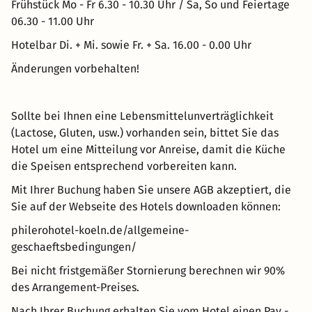
Frühstück Mo - Fr 6.30 - 10.30 Uhr / Sa, So und Feiertage
06.30 - 11.00 Uhr
Hotelbar Di. + Mi. sowie Fr. + Sa. 16.00 - 0.00 Uhr
Änderungen vorbehalten!
Sollte bei Ihnen eine Lebensmittelunverträglichkeit
(Lactose, Gluten, usw.) vorhanden sein, bittet Sie das
Hotel um eine Mitteilung vor Anreise, damit die Küche
die Speisen entsprechend vorbereiten kann.
Mit Ihrer Buchung haben Sie unsere AGB akzeptiert, die
Sie auf der Webseite des Hotels downloaden können:
philerohotel-koeln.de/allgemeine-
geschaeftsbedingungen/
Bei nicht fristgemäßer Stornierung berechnen wir 90%
des Arrangement-Preises.
Nach Ihrer Buchung erhalten Sie vom Hotel einen Pay -