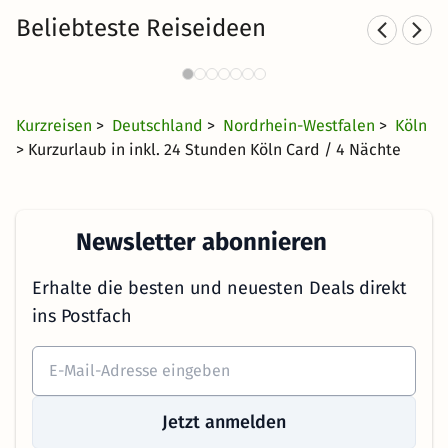
Beliebteste Reiseideen
Städtereisen nach Köln
391 Angebote
26 €
ab
Kurzreisen
>
Deutschland
>
Nordrhein-Westfalen
>
Köln
> Kurzurlaub in inkl. 24 Stunden Köln Card / 4 Nächte
Newsletter abonnieren
Erhalte die besten und neuesten Deals direkt
ins Postfach
Jetzt anmelden