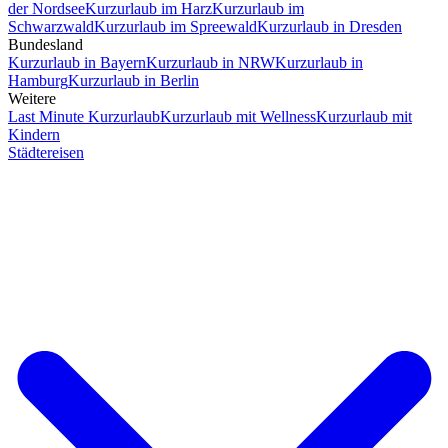
der Nordsee
Kurzurlaub im Harz
Kurzurlaub im
Schwarzwald
Kurzurlaub im Spreewald
Kurzurlaub in Dresden
Bundesland
Kurzurlaub in Bayern
Kurzurlaub in NRW
Kurzurlaub in
Hamburg
Kurzurlaub in Berlin
Weitere
Last Minute Kurzurlaub
Kurzurlaub mit Wellness
Kurzurlaub mit
Kindern
Städtereisen