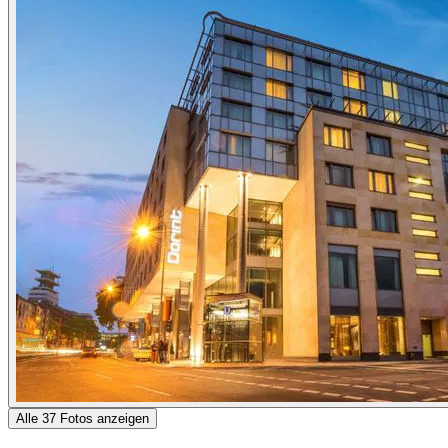
Alle 37 Fotos anzeigen