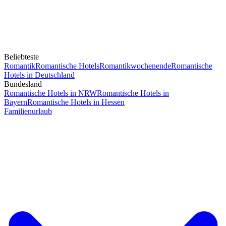
Beliebteste
Romantik
Romantische Hotels
Romantikwochenende
Romantische
Hotels in Deutschland
Bundesland
Romantische Hotels in NRW
Romantische Hotels in
Bayern
Romantische Hotels in Hessen
Familienurlaub