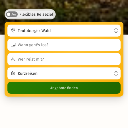
Flexibles Reiseziel
Aus
Angebote finden