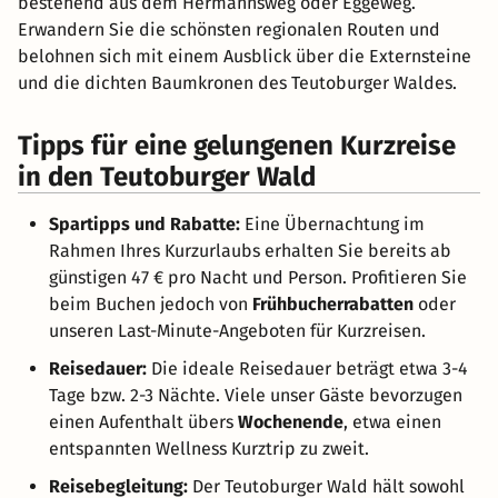
bestehend aus dem Hermannsweg oder Eggeweg.
Erwandern Sie die schönsten regionalen Routen und
belohnen sich mit einem Ausblick über die Externsteine
und die dichten Baumkronen des Teutoburger Waldes.
Tipps für eine gelungenen Kurzreise
in den Teutoburger Wald
Spartipps und Rabatte:
Eine Übernachtung im
Rahmen Ihres Kurzurlaubs erhalten Sie bereits ab
günstigen 47 € pro Nacht und Person. Profitieren Sie
beim Buchen jedoch von
Frühbucherrabatten
oder
unseren Last-Minute-Angeboten für Kurzreisen.
Reisedauer:
Die ideale Reisedauer beträgt etwa 3-4
Tage bzw. 2-3 Nächte. Viele unser Gäste bevorzugen
einen Aufenthalt übers
Wochenende
, etwa einen
entspannten Wellness Kurztrip zu zweit.
Reisebegleitung:
Der Teutoburger Wald hält sowohl