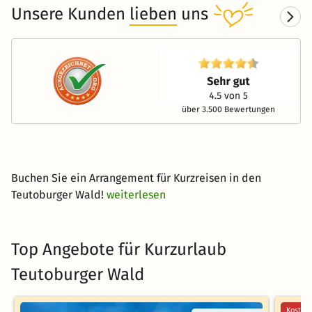
Unsere Kunden
lieben
uns
über 3.500 Bewertungen
Buchen Sie ein Arrangement für Kurzreisen in den
Teutoburger Wald!
weiterlesen
Top Angebote für Kurzurlaub
Teutoburger Wald
Kostenl