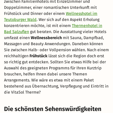
zwischen Familienhotels mit Einzelzimmer und
Doppelzimmer, einer romantischen Unterkunft mit
Frühstück und Dinner oder einem
Wellnesshotel im
Teutoburger Wald
. Wer sich auf den Aspekt Erholung
konzentrieren möchte, ist mit einem
Thermenhotel in
Bad Salzuflen
gut beraten. Die Ausstattung vieler Hotels
umfasst einen
Wellnessbereich
mit Sauna, Dampfbad,
Massagen und Beauty Anwendungen. Daneben können
Sie zwischen Halb- oder Vollpension wählen. Nach einem
reichhaltigen
Frühstück
lässt sich die Region doch erst
so richtig gut entdecken. Sollten Sie etwas Hilfe bei der
Auswahl des geeigneten Programms für Ihren Kurztrip
brauchen, helfen Ihnen dabei unsere Themen
Arrangements. Wie wäre es etwa mit einem Paket
bestehend aus Übernachtung, Verpflegung und Eintritt in
die VitaSol Therme?
Die schönsten Sehenswürdigkeiten