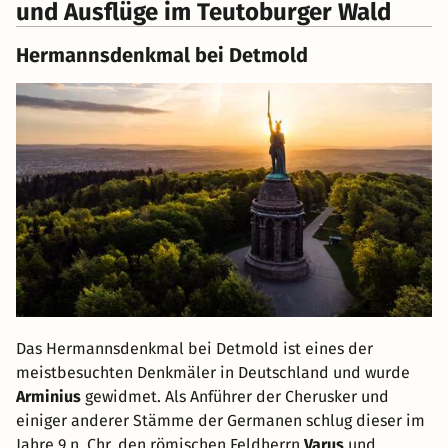
und Ausflüge im Teutoburger Wald
Hermannsdenkmal bei Detmold
Das Hermannsdenkmal bei Detmold ist eines der
meistbesuchten Denkmäler in Deutschland und wurde
Arminius
gewidmet. Als Anführer der Cherusker und
einiger anderer Stämme der Germanen schlug dieser im
Jahre 9 n. Chr. den römischen Feldherrn
Varus
und