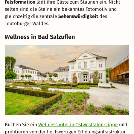
Felsformation
lädt ihre Gäste zum Staunen ein. Nicht
selten sind die Steine ein bekanntes Fotomotiv und
gleichzeitig die zentrale
Sehenswürdigkeit
des
Teutoburger Waldes.
Wellness in Bad Salzuflen
Buchen Sie ein
Wellnesshotel in Ostwestfalen-Lippe
und
profitieren von der hochwertigen Erholungsinfrastruktur