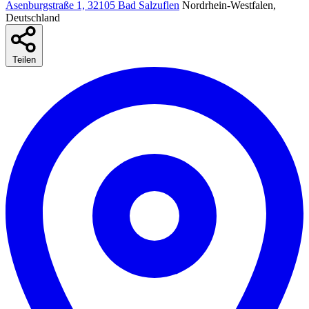
Asenburgstraße 1, 32105 Bad Salzuflen
Nordrhein-Westfalen,
Deutschland
Teilen