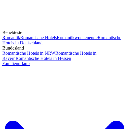
Beliebteste
Romantik
Romantische Hotels
Romantikwochenende
Romantische
Hotels in Deutschland
Bundesland
Romantische Hotels in NRW
Romantische Hotels in
Bayern
Romantische Hotels in Hessen
Familienurlaub