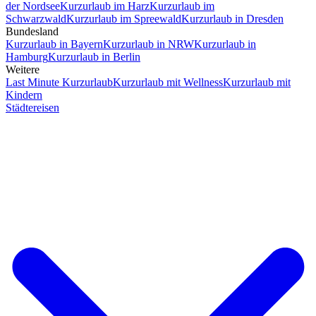
der Nordsee
Kurzurlaub im Harz
Kurzurlaub im
Schwarzwald
Kurzurlaub im Spreewald
Kurzurlaub in Dresden
Bundesland
Kurzurlaub in Bayern
Kurzurlaub in NRW
Kurzurlaub in
Hamburg
Kurzurlaub in Berlin
Weitere
Last Minute Kurzurlaub
Kurzurlaub mit Wellness
Kurzurlaub mit
Kindern
Städtereisen