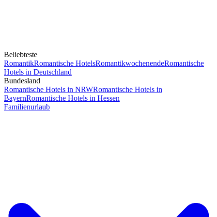
Beliebteste
Romantik
Romantische Hotels
Romantikwochenende
Romantische
Hotels in Deutschland
Bundesland
Romantische Hotels in NRW
Romantische Hotels in
Bayern
Romantische Hotels in Hessen
Familienurlaub