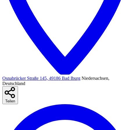
Osnabrücker Straße 145, 49186 Bad Iburg
Niedersachsen,
Deutschland
Teilen