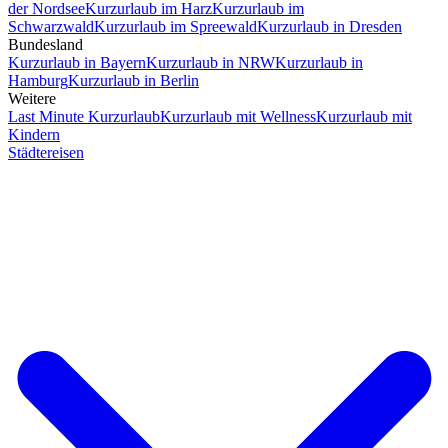
der Nordsee
Kurzurlaub im Harz
Kurzurlaub im
Schwarzwald
Kurzurlaub im Spreewald
Kurzurlaub in Dresden
Bundesland
Kurzurlaub in Bayern
Kurzurlaub in NRW
Kurzurlaub in
Hamburg
Kurzurlaub in Berlin
Weitere
Last Minute Kurzurlaub
Kurzurlaub mit Wellness
Kurzurlaub mit
Kindern
Städtereisen