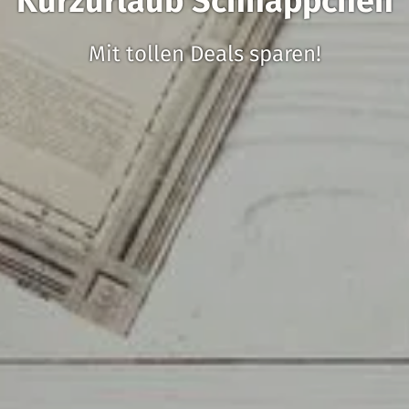
Kurzurlaub Schnäppchen
Mit tollen Deals sparen!