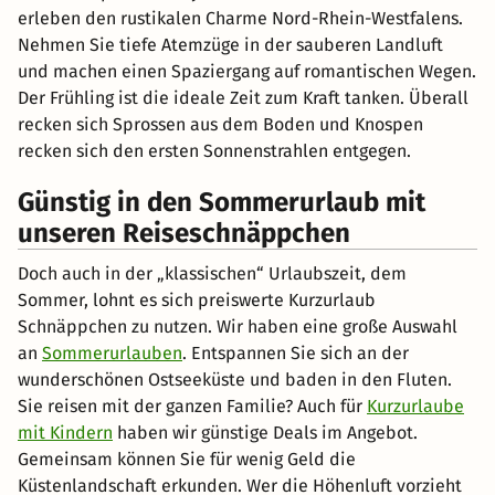
erleben den rustikalen Charme Nord-Rhein-Westfalens.
Nehmen Sie tiefe Atemzüge in der sauberen Landluft
und machen einen Spaziergang auf romantischen Wegen.
Der Frühling ist die ideale Zeit zum Kraft tanken. Überall
recken sich Sprossen aus dem Boden und Knospen
recken sich den ersten Sonnenstrahlen entgegen.
Günstig in den Sommerurlaub mit
unseren Reiseschnäppchen
Doch auch in der „klassischen“ Urlaubszeit, dem
Sommer, lohnt es sich preiswerte Kurzurlaub
Schnäppchen zu nutzen. Wir haben eine große Auswahl
an
Sommerurlauben
. Entspannen Sie sich an der
wunderschönen Ostseeküste und baden in den Fluten.
Sie reisen mit der ganzen Familie? Auch für
Kurzurlaube
mit Kindern
haben wir günstige Deals im Angebot.
Gemeinsam können Sie für wenig Geld die
Küstenlandschaft erkunden. Wer die Höhenluft vorzieht