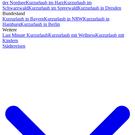
der Nordsee
Kurzurlaub im Harz
Kurzurlaub im
Schwarzwald
Kurzurlaub im Spreewald
Kurzurlaub in Dresden
Bundesland
Kurzurlaub in Bayern
Kurzurlaub in NRW
Kurzurlaub in
Hamburg
Kurzurlaub in Berlin
Weitere
Last Minute Kurzurlaub
Kurzurlaub mit Wellness
Kurzurlaub mit
Kindern
Städtereisen