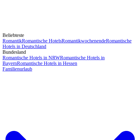
Beliebteste
Romantik
Romantische Hotels
Romantikwochenende
Romantische
Hotels in Deutschland
Bundesland
Romantische Hotels in NRW
Romantische Hotels in
Bayern
Romantische Hotels in Hessen
Familienurlaub