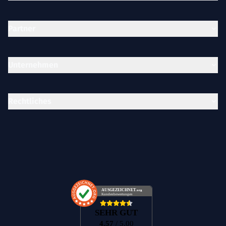
Partner
Unternehmen
Rechtliches
AUSGEZEICHNET
.org
Kundenbewertungen
SEHR GUT
4.57
/ 5.00