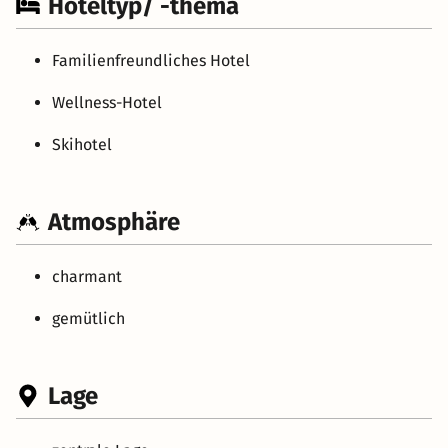
Hoteltyp/ -thema
Familienfreundliches Hotel
Wellness-Hotel
Skihotel
Atmosphäre
charmant
gemütlich
Lage